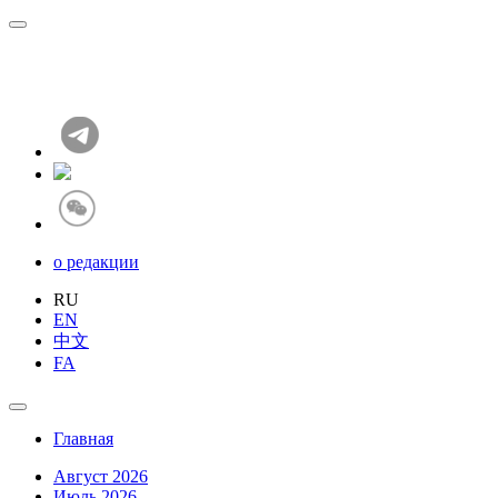
о редакции
RU
EN
中文
FA
Главная
Август 2026
Июль 2026