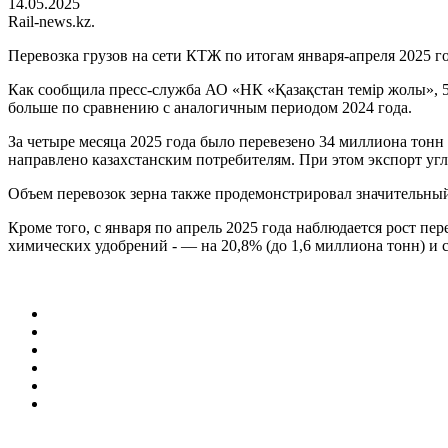
14.05.2025
Rail-news.kz.
Перевозка грузов на сети КТЖ по итогам января-апреля 2025 г
Как сообщила пресс-служба АО «НК «Қазақстан темір жолы», 54
больше по сравнению с аналогичным периодом 2024 года.
За четыре месяца 2025 года было перевезено 34 миллиона тонн
направлено казахстанским потребителям. При этом экспорт угл
Объем перевозок зерна также продемонстрировал значительный 
Кроме того, с января по апрель 2025 года наблюдается рост пе
химических удобрений - — на 20,8% (до 1,6 миллиона тонн) и 