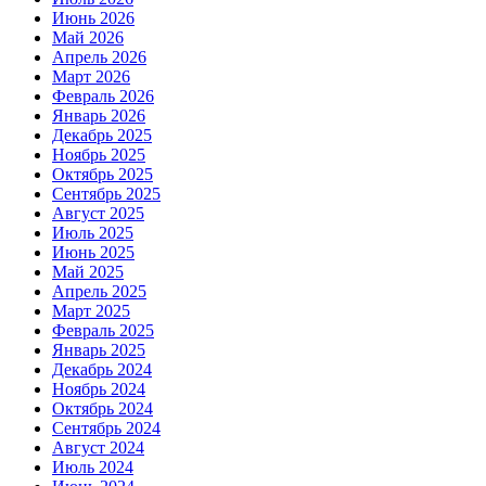
Июнь 2026
Май 2026
Апрель 2026
Март 2026
Февраль 2026
Январь 2026
Декабрь 2025
Ноябрь 2025
Октябрь 2025
Сентябрь 2025
Август 2025
Июль 2025
Июнь 2025
Май 2025
Апрель 2025
Март 2025
Февраль 2025
Январь 2025
Декабрь 2024
Ноябрь 2024
Октябрь 2024
Сентябрь 2024
Август 2024
Июль 2024