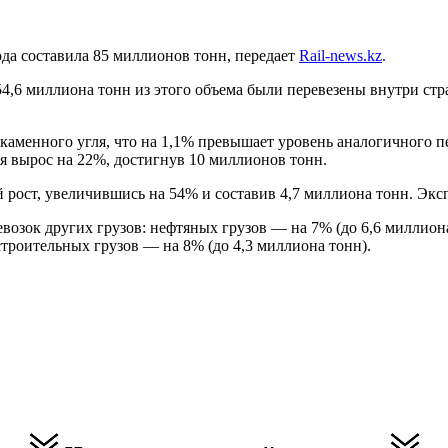
ода составила 85 миллионов тонн, передает
Rail-news.kz
.
,6 миллиона тонн из этого объема были перевезены внутри стра
 каменного угля, что на 1,1% превышает уровень аналогичного 
я вырос на 22%, достигнув 10 миллионов тонн.
рост, увеличившись на 54% и составив 4,7 миллиона тонн. Эксп
ревозок других грузов: нефтяных грузов — на 7% (до 6,6 миллион
строительных грузов — на 8% (до 4,3 миллиона тонн).