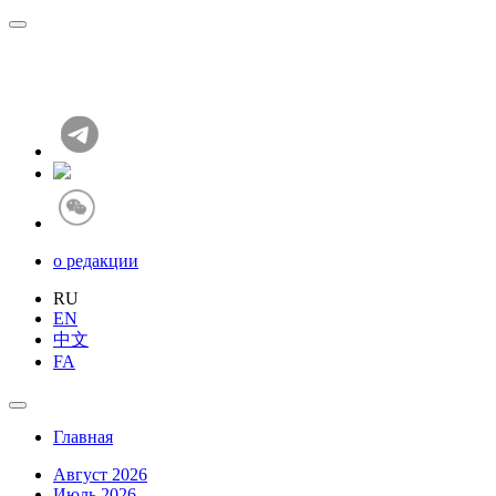
о редакции
RU
EN
中文
FA
Главная
Август 2026
Июль 2026