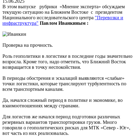
15.06.2025
В этом выпуске рубрики «Мнение эксперта» обсуждаем
текущую ситуацию на Ближнем Востоке с президентом
Национального исследовательского центра
"Перевозки и
инфраструктура"
Павлом Иванкиным :
Проверка на прочность.
Роль геополитики в логистике в последние годы значительно
возросла. Кроме того, надо отметить, что Ближний Восток
возвращается в точку неспокойствия.
В периоды обострения и эскалаций выявляются «слабые»
точки логистики, которые транслируют турбулентность по
всем транспортным каналам.
Да, начался сложный период в политике и экономике, во
взаимоотношениях между странами.
Для логистов же начался период подготовки различных
резервных вариантов транспортировки грузов. Много
говорили о геополитических рисках для МТК «Север - Юг»,
вот часть из них реализовалась.