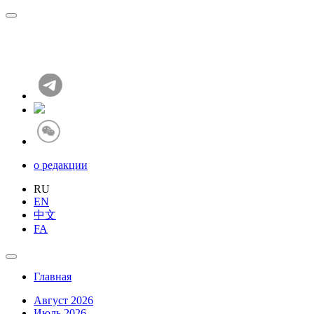
о редакции
RU
EN
中文
FA
Главная
Август 2026
Июль 2026