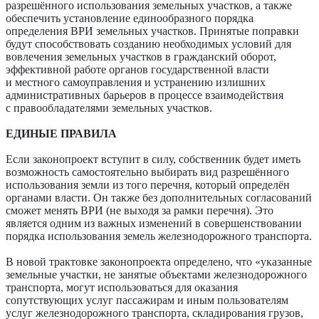
разрешённого использования земельных участков, а также
обеспечить установление едино­образного порядка
определения ВРИ земельных участков. Принятые поправки
будут способствовать созданию необходимых условий для
вовлечения земельных участков в гражданский оборот,
эффективной работе органов государственной власти
и местного самоуправления и устранению излишних
административных барьеров в процессе взаимодействия
с правообладателями земельных участков.
ЕДИНЫЕ ПРАВИЛА
Если законопроект вступит в силу, собственник будет иметь
возможность самостоятельно выбирать вид разрешённого
использования земли из того перечня, который определён
органами власти. Он также без дополнительных согласований
сможет менять ВРИ (не выходя за рамки перечня). Это
является одним из важных изменений в совершенствовании
порядка использования земель железнодорожного транспорта.
В новой трактовке законопроекта определено, что «указанные
земельные участки, не занятые объектами железнодорожного
транспорта, могут использоваться для оказания
сопутствующих услуг пассажирам и иным пользователям
услуг железнодорожного транспорта, складирования грузов,