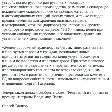
устройства погрузочно-разгрузочных площадок,
сельскохозяйственного производства, размещения складов (за
исключением складов горюче-смазочных материалов
и автозаправочных станций любых типов, а также складов,
предназначенных для хранения опасных веществ
и материалов), стоянок (парковок) транспортных средств,
транспорт­но-пересадочных узлов (ТПУ) и иных целей при
условии соблюдения требований безопасности движения,
установленных федеральными законами».
«Железнодорожный транспорт сейчас активно развивается
и пользуется спросом у граждан, возникают новые
приоритеты развития сферы оказания услуг пассажирам
и иным пользователям железных дорог. При этом правовое
регулирование разрешённых видов деятельности на землях
железнодорожного транспорта не отвечало сегодняшним
реалиям такого развития», – уточнил председатель комитета
ГД по вопросам собственности, земельным и имущественным
отношениям Сергей Гаврилов.
Теперь закон должен одобрить Совет Федераций и подписать
президент страны Владимир ­Путин.
Сергей Волков