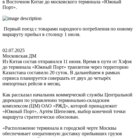
в Восточном Китае до московского терминала «Южный
Порт».
Первый поезд с товарами народного потребления по новому
маршруту прибыл в столицу 1 июля.
02.07.2025
Московская ДМ
Из Китая состав отправился 11 июня. Время в пути от Хэфэя
до терминала «Южный Порт» транзитом через территорию
Казахстана составило 20 суток. В дальнейшем в рамках
сервиса планируется совершать от двух до четырёх
импортных рейсов в месяц.
Как рассказал начальник коммерческой службы Центральной
дирекции по управлению терминально-складским
комплексом (ЦМ) ОАО «РЖД», которой принадлежит
«Южный Порт», Артём Шепеляев, выбор конечной точки
маршрута стратегически обоснован.
«Расположение терминала в городской черте Москвы
обеспечивает оперативную доставку прибывших грузов