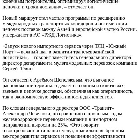
конечным потребителям, оптимизируя логистические
цепочки и сроки доставки», – отмечает он.
Новый маршрут стал частью программы по расширению
международных транспортных коридоров и оптимизации
цепочек поставок между Азией и европейской частью России,
утверждают в АО «РЖД Логистика».
«Запуск нового импортного сервиса через ТЛЦ «Южный
Порт» – важный шаг в развитии трансъевразийской
логистики», – говорит заместитель генерального директора –
директор департамента мультимодальных перевозок компании
Сергей Лёвин.
Он согласен с Артёмом Шепеляевым, что выгодное
расположение терминала делает его одним из ключевых
звеньев в цепочке доставки, обеспечивая как оперативность,
так и экономическую эффективность для клиентов.
По словам генерального директора ООО «Транзит»
Александра Чевелюка, по сравнению с прошлым годом
железнодорожные перевозки компании в импортном
направлении выросли на 25%. «Это говорит
о востребованности наших услуг, правильно выбранном
векторе развития сервисов и повышении эффективности