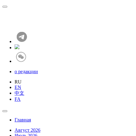
о редакции
RU
EN
中文
FA
Главная
Август 2026
Июль 2026