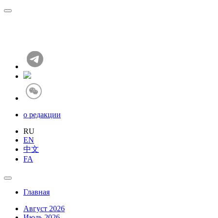
о редакции
RU
EN
中文
FA
Главная
Август 2026
Июль 2026