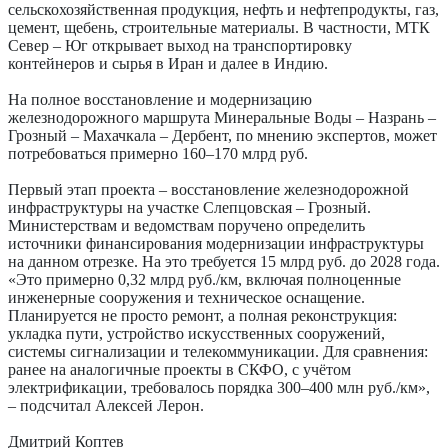
сельскохозяйственная продукция, нефть и нефтепродукты, газ,
цемент, щебень, строительные материалы. В частности, МТК
Север – Юг открывает выход на транспортировку
контейнеров и сырья в Иран и далее в Индию.
На полное восстановление и модернизацию
железнодорожного маршрута Минеральные Воды – Назрань –
Грозный – Махачкала – Дербент, по мнению экспертов, может
потребоваться примерно 160–170 млрд руб.
Первый этап проекта – восстановление железнодорожной
инфраструктуры на участке Слепцовская – Грозный.
Министерствам и ведомствам поручено определить
источники финансирования модернизации инфраструктуры
на данном отрезке. На это требуется 15 млрд руб. до 2028 года.
«Это примерно 0,32 млрд руб./км, включая полноценные
инженерные сооружения и техническое оснащение.
Планируется не просто ремонт, а полная реконструкция:
укладка пути, устройство искусственных сооружений,
системы сигнализации и телекоммуникации. Для сравнения:
ранее на аналогичные проекты в СКФО, с учётом
электрификации, требовалось порядка ­300–400 млн руб./км»,
– подсчитал Алексей Лерон.
Дмитрий Коптев