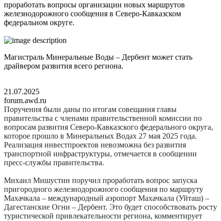
проработать вопросы организации новых маршрутов
железнодорожного сообщения в Северо-Кавказском
федеральном округе.
Магистраль Минеральные Воды – Дербент может стать
драйвером развития всего региона.
21.07.2025
forum.awd.ru
Поручения были даны по итогам совещания главы
правительства с членами правительственной комиссии по
вопросам развития Северо-Кавказского федерального округа,
которое прошло в Минеральных Водах 27 мая 2025 года.
Реализация инвестпроектов невозможна без развития
транспортной инфраструктуры, отмечается в сообщении
пресс-службы правительства.
Михаил Мишустин поручил проработать вопрос запуска
пригородного железнодорожного сообщения по маршруту
Махачкала – международный аэропорт Махачкала (Уйташ) –
Дагестанские Огни – Дербент. Это будет ­способствовать росту
туристической привлекательности региона, комментирует