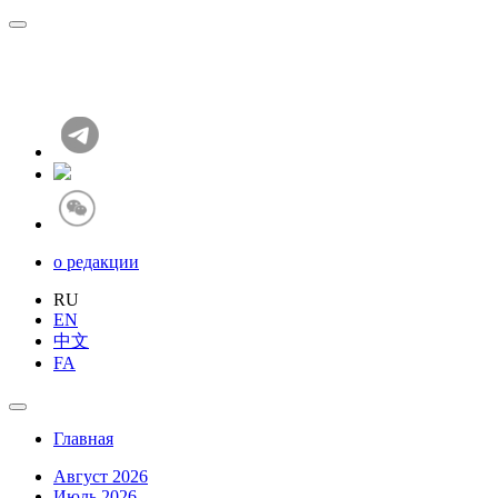
о редакции
RU
EN
中文
FA
Главная
Август 2026
Июль 2026