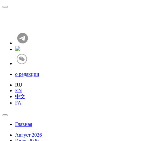
о редакции
RU
EN
中文
FA
Главная
Август 2026
Июль 2026