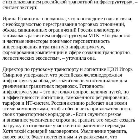
с использованием российской транзитной инфраструктуры», –
считает эксперт.
Ирина Разинкина напомнила, что в последние годы в связи
с необходимостью перестраивания торговых отношений,
обхода санкционных ограничений Россия планомерно
занималась развитием инфраструктуры МТК. «Государство
и частные инвесторы понимают перспективность
инвестирования в транзитную инфраструктуру,
формирования компетенций в сфере создания транспортно-
логистических экосистем», – уточнила она.
Директор по грузовому транспорту и логистике ЦЭИ Игорь
Смирнов утверждает, что российская железнодорожная
инфраструктура обладает значительным потенциалом для
увеличения транзитных перевозок. Готовность
инфраструктуры – это не только вопрос наличия путей, но
и эффективности логистики, таможенного регулирования,
тарифов и ИТ-систем. Россия активно работает над всеми
этими компонентами, чтобы обеспечить привлекательность
своих транспортных коридоров. «Если случится резкое
и внезапное увеличение спроса на транзит, это может создать
нагрузку на отдельные участки и пограничные переходы.
Хотя такой сценарий маловероятен. Увеличение транзита,
скорее всего, будет постепенным и управляемым, что