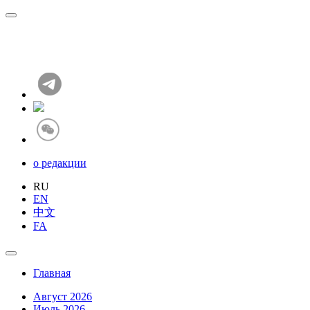
о редакции
RU
EN
中文
FA
Главная
Август 2026
Июль 2026