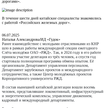
дорогами».
В течение ­шести дней китайские специалисты знакомились
с работой «Российских железных дорог».
06.07.2025
Наталья Александрова/ИД «Гудок»
Ранее взаимодействие с молодыми отраслевиками из КНР
шло в рамках работы международной секции ежегодного
Слёта молодёжи ОАО «РЖД». Так, в 2024 году в его работе
приняла участие делегация из трёх человек, а спустя год
стартовала полноценная программа обмена опытом. Её
организовали Департамент управления персоналом,
Департамент зарубежных проектов и международного
сотрудничества, а также Центр молодёжных проектов
Корпоративного университета РЖД.
В состав нынешней китайской делегации вошли восемь
человек, представлявшие локомотивный, инфраструктурный
и энергетический комплексы, управление движением,
кадровый и международный департаменты.