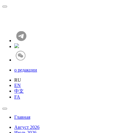
о редакции
RU
EN
中文
FA
Главная
Август 2026
Июль 2026