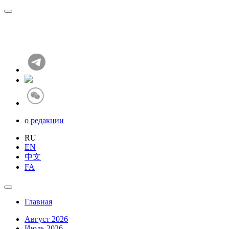
о редакции
RU
EN
中文
FA
Главная
Август 2026
Июль 2026