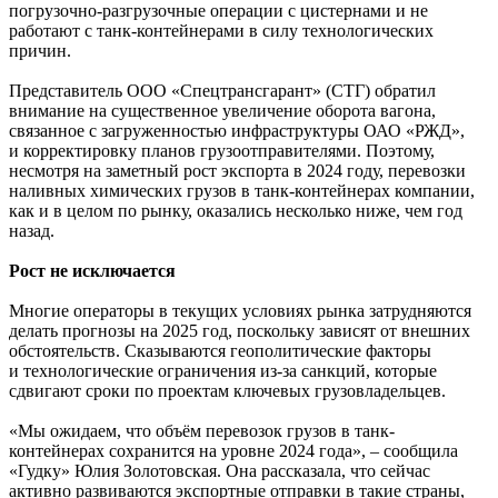
погрузочно-разгрузочные операции с цистернами и не
работают с танк-контейнерами в силу технологических
причин.
Представитель ООО «Спецтрансгарант» (СТГ) обратил
внимание на существенное увеличение оборота вагона,
связанное с загруженностью инфраструктуры ОАО «РЖД»,
и корректировку планов грузоотправителями. Поэтому,
несмотря на заметный рост экспорта в 2024 году, перевозки
наливных химических грузов в танк-контейнерах компании,
как и в целом по рынку, оказались несколько ниже, чем год
назад.
Рост не исключается
Многие операторы в текущих условиях рынка затрудняются
делать прогнозы на 2025 год, поскольку зависят от внешних
обстоятельств. Сказываются геополитические факторы
и технологические ограничения из-за санкций, которые
сдвигают сроки по проектам ключевых грузовладельцев.
«Мы ожидаем, что объём перевозок грузов в танк-
контейнерах сохранится на уровне 2024 года», – сообщила
«Гудку» Юлия Золотовская. Она рассказала, что сейчас
активно развиваются экспортные отправки в такие страны,