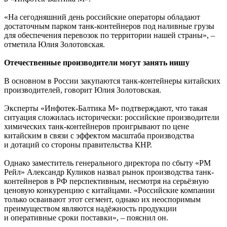
«На сегодняшний день российские операторы обладают
достаточным парком танк-контейнеров под наливные грузы
для обеспечения перевозок по территории нашей страны», –
отметила Юлия Золотовская.
Отечественные производители могут занять нишу
В основном в России закупаются танк-контейнеры китайских
производителей, говорит Юлия Золотовская.
Эксперты «Инфотек-Балтика М» подтверждают, что такая
ситуация сложилась исторически: российские производители
химических танк-контейнеров проигрывают по цене
китайским в связи с эффектом масштаба производства
и дотаций со стороны правительства КНР.
Однако заместитель генерального директора по сбыту «РМ
Рейл» Александр Куликов назвал рынок производства танк-
контейнеров в РФ перспективным, несмотря на серьёзную
ценовую конкуренцию с китайцами. «Российские компании
только осваивают этот сегмент, однако их неоспоримым
преимуществом являются надёжность продукции
и оперативные сроки поставки», – пояснил он.