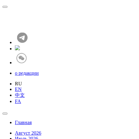
о редакции
RU
EN
中文
FA
Главная
Август 2026
Июль 2026