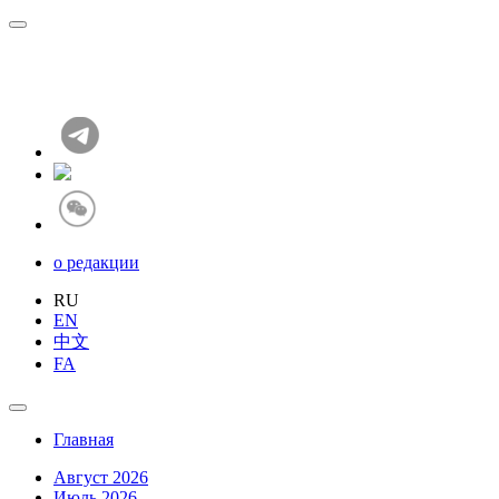
о редакции
RU
EN
中文
FA
Главная
Август 2026
Июль 2026