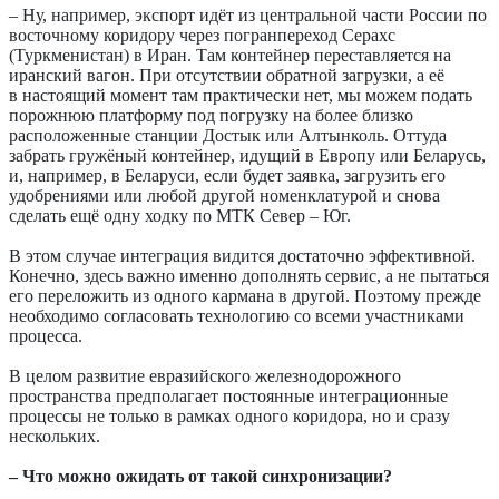
– Ну, например, экспорт идёт из центральной части России по
восточному коридору через погранпереход Серахс
(Туркменистан) в Иран. Там контейнер переставляется на
иранский вагон. При отсутствии обратной загрузки, а её
в настоящий момент там практически нет, мы можем подать
порожнюю платформу под погрузку на более близко
расположенные станции Достык или Алтынколь. Оттуда
забрать гружёный контейнер, идущий в Европу или Беларусь,
и, например, в Беларуси, если будет заявка, загрузить его
удобрениями или любой другой номенклатурой и снова
сделать ещё одну ходку по МТК Север – Юг.
В этом случае интеграция видится достаточно эффективной.
Конечно, здесь важно именно дополнять сервис, а не пытаться
его переложить из одного кармана в другой. Поэтому прежде
необходимо согласовать технологию со всеми участниками
процесса.
В целом развитие евразийского железнодорожного
пространства предполагает постоянные интеграционные
процессы не только в рамках одного коридора, но и сразу
нескольких.
– Что можно ожидать от такой синхронизации?