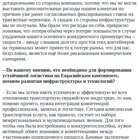
дотационными со стороны компании, потому что мы не могли
выставить дополнительные расходы нашим клиентам по
причине уже ранее согласованных фиксированных ставок на
транзитные перевозки. А скидок со стороны инфраструктуры
мы не получали. Мы брали эти расходы на себя, прекрасно
понимая, что потеря объёма через потерю лояльности в случае
ухудшения нашего основного конкурентного преимущества –
скорости – ввиду слишком долгого простоя этих контейнеров
на терминалах может привести к потере рынка, что для нас,
безусловно, является ещё более рискованным коммерческим
сценарием.
– По вашему мнению, что необходимо для формирования
устойчивой логистики на Евразийском континенте,
помимо развития инфраструктуры и технологий?
– Если мы хотим иметь успешную и эффективную во всех
отношениях транспортную евразийскую индустрию, то нам,
помимо прочего, нужна интеграция компетенций
профессионалов, занятых в логистике. Сегодня комплексная
транспортная услуга, как правило, состоит из набора
межрегиональных и мультимодальных звеньев. Для того
чтобы она была востребована и конкурентоспособна, нужен
активный обмен знаниями и компетенциями между
участниками перевозочного процесса. Базовые экспертные