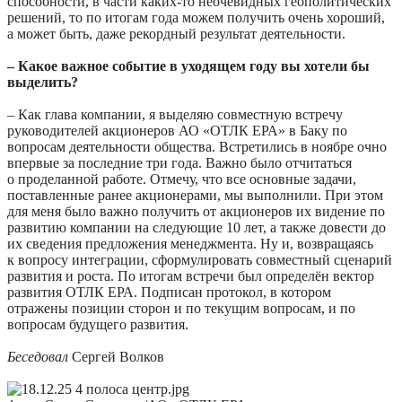
способности, в части каких-то неочевидных геополитических
решений, то по итогам года можем получить очень хороший,
а может быть, даже рекордный результат деятельности.
– Какое важное событие в уходящем году вы хотели бы
выделить?
– Как глава компании, я выделяю совместную встречу
руководителей акционеров АО «ОТЛК ЕРА» в Баку по
вопросам деятельности общества. Встретились в ноябре очно
впервые за последние три года. Важно было отчитаться
о проделанной работе. Отмечу, что все основные задачи,
поставленные ранее акционерами, мы выполнили. При этом
для меня было важно получить от акционеров их видение по
развитию компании на следующие 10 лет, а также довести до
их сведения предложения менеджмента. Ну и, возвращаясь
к вопросу интеграции, сформулировать совместный сценарий
развития и роста. По итогам встречи был определён вектор
развития ОТЛК ЕРА. Подписан протокол, в котором
отражены позиции сторон и по текущим вопросам, и по
вопросам будущего развития.
Беседовал
Сергей Волков