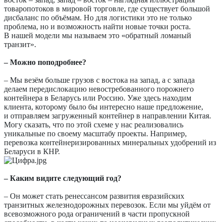
товаропотоков в мировой торговле, где существует большой
дисбаланс по объёмам. Но для логистики это не только
проблема, но и возможность найти новые точки роста.
В нашей модели мы называем это «обратный ломаный
транзит».
– Можно поподробнее?
– Мы везём больше грузов с востока на запад, а с запада
делаем передислокацию невостребованного порожнего
контейнера в Беларусь или Россию. Уже здесь находим
клиента, которому было бы интересно наше предложение,
и отправляем загруженный контейнер в направлении Китая.
Могу сказать, что по этой схеме у нас реализовались
уникальные по своему масштабу проекты. Например,
перевозка контейнеризированных минеральных удобрений из
Беларуси в КНР.
– Каким видите следующий год?
– Он может стать ренессансом развития евразийских
транзитных железнодорожных перевозок. Если мы уйдём от
всевозможного рода ограничений в части пропускной