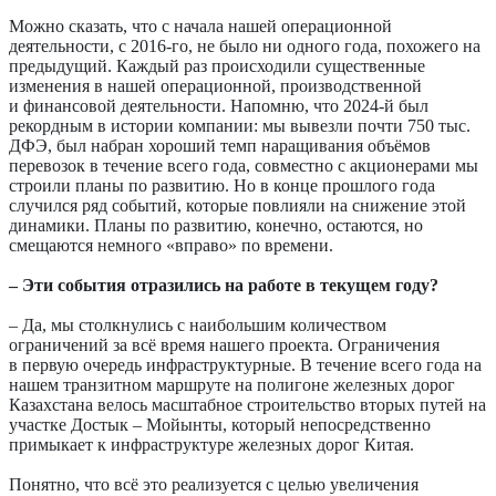
Можно сказать, что с начала нашей операционной
деятельности, с 2016-го, не было ни одного года, похожего на
предыдущий. Каждый раз происходили существенные
изменения в нашей операционной, производственной
и финансовой деятельности. Напомню, что 2024-й был
рекордным в истории компании: мы вывезли почти 750 тыс.
ДФЭ, был набран хороший темп наращивания объёмов
перевозок в течение всего года, совместно с акционерами мы
строили планы по развитию. Но в конце прошлого года
случился ряд событий, которые повлияли на снижение этой
динамики. Планы по развитию, конечно, остаются, но
смещаются немного «вправо» по времени.
– Эти события отразились на работе в текущем году?
– Да, мы столкнулись с наибольшим количеством
ограничений за всё время нашего проекта. Ограничения
в первую очередь инфраструктурные. В течение всего года на
нашем транзитном маршруте на полигоне железных дорог
Казахстана велось масштабное строительство вторых путей на
участке Достык – Мойынты, который непосредственно
примыкает к инфраструктуре железных дорог Китая.
Понятно, что всё это реализуется с целью увеличения