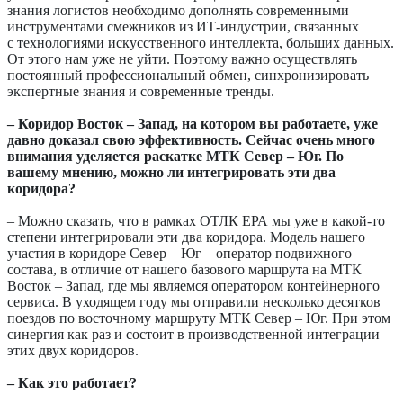
знания логистов необходимо дополнять современными
инструментами смежников из ИТ-индустрии, связанных
с технологиями искусственного интеллекта, больших данных.
От этого нам уже не уйти. Поэтому важно осуществлять
постоянный профессиональный обмен, синхронизировать
экспертные знания и современные тренды.
– Коридор Восток – Запад, на котором вы работаете, уже
давно доказал свою эффективность. Сейчас очень много
внимания уделяется раскатке МТК Север – Юг. По
вашему мнению, можно ли интегрировать эти два
коридора?
– Можно сказать, что в рамках ОТЛК ЕРА мы уже в какой-то
степени интегрировали эти два коридора. Модель нашего
участия в коридоре Север – Юг – оператор подвижного
состава, в отличие от нашего базового маршрута на МТК
Восток – Запад, где мы являемся оператором контейнерного
сервиса. В уходящем году мы отправили несколько десятков
поездов по восточному маршруту МТК Север – Юг. При этом
синергия как раз и состоит в производственной интеграции
этих двух коридоров.
– Как это работает?