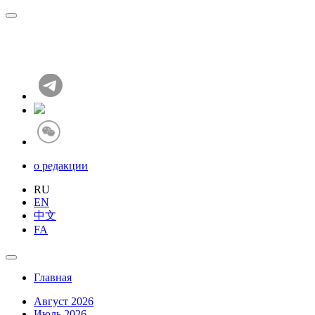
о редакции
RU
EN
中文
FA
Главная
Август 2026
Июль 2026