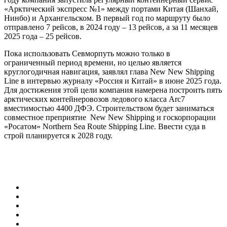
«Арктический экспресс №1» между портами Китая (Шанхай,
Нинбо) и Архангельском. В первый год по маршруту было
отправлено 7 рейсов, в 2024 году – 13 рейсов, а за 11 месяцев
2025 года – 25 рейсов.
Пока использовать Севморпуть можно только в
ограниченный период времени, но целью является
круглогодичная навигация, заявлял глава New New Shipping
Line в интервью журналу «Россия и Китай» в июне 2025 года.
Для достижения этой цели компания намерена построить пять
арктических контейнеровозов ледового класса Arc7
вместимостью 4400 ДФЭ. Строительством будет заниматься
совместное преприятие New New Shipping и госкорпорации
«Росатом» Northern Sea Route Shipping Line. Ввести суда в
строй планируется к 2028 году.