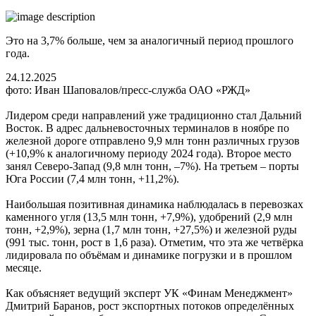
Это на 3,7% больше, чем за аналогичный период прошлого
года.
24.12.2025
фото: Иван Шаповалов/пресс-служба ОАО «РЖД»
Лидером среди направлений уже традиционно стал Дальний
Восток. В адрес дальневосточных терминалов в ноябре по
железной дороге отправлено 9,9 млн тонн различных грузов
(+10,9% к аналогичному периоду 2024 года). Второе место
занял Северо-Запад (9,8 млн тонн, –7%). На третьем – порты
Юга России (7,4 млн тонн, +11,2%).
Наибольшая позитивная динамика наблюдалась в перевозках
каменного угля (13,5 млн тонн, +7,9%), удобрений (2,9 млн
тонн, +2,9%), зерна (1,7 млн тонн, +27,5%) и железной руды
(991 тыс. тонн, рост в 1,6 раза). Отметим, что эта же четвёрка
лидировала по объёмам и динамике погрузки и в прошлом
месяце.
Как объясняет ведущий эксперт УК «Финам Менеджмент»
Дмитрий Баранов, рост экспортных потоков определённых