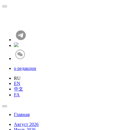
о редакции
RU
EN
中文
FA
Главная
Август 2026
Июль 2026