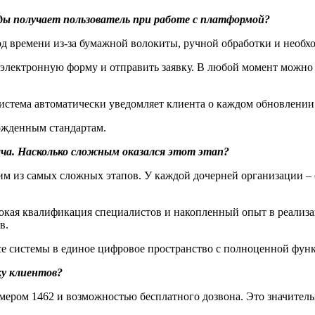
ды получает пользователь при работе с платформой?
д времени из-за бумажной волокиты, ручной обработки и необх
электронную форму и отправить заявку. В любой момент можно от
система автоматически уведомляет клиента о каждом обновлении
ержденным стандартам.
ача. Насколько сложным оказался этот этап?
м из самых сложных этапов. У каждой дочерней организации – с
ая квалификация специалистов и накопленный опыт в реализа
в.
се системы в единое цифровое пространство с полноценной фун
у клиентов?
мером 1462 и возможностью бесплатного дозвона. Это значител