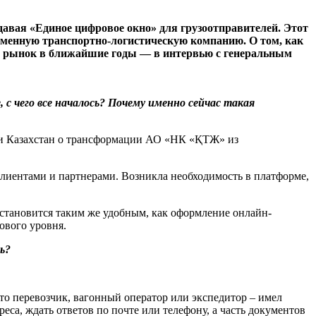
давая «Единое цифровое окно» для грузоотправителей. Этот
ременную транспортно-логистическую компанию. О том, как
т рынок в ближайшие годы — в интервью с генеральным
с чего все началось? Почему именно сейчас такая
ики Казахстан о трансформации АО «НК «ҚТЖ» из
клиентами и партнерами. Возникла необходимость в платформе,
 становится таким же удобным, как оформление онлайн-
ового уровня.
ь?
то перевозчик, вагонный оператор или экспедитор – имел
са, ждать ответов по почте или телефону, а часть документов