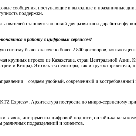
совые сообщения, поступающие в выходные и праздничные дни, 
тупность поддержки.
ьзователей становятся основой для развития и доработки функц
ключаются в работу с цифровым сервисом?
вую систему было заключено более 2 800 договоров, контакт-цен
чая крупных игроков из Казахстана, стран Центральной Азии, Ки
рии и Кипра). Это как экспедиторы, так и грузоотправители, п
аправлении – создаем удобный, современный и востребованный 
 «KTZ Express». Архитектура построена по микро-сервисному при
ки заявок, инструменты цифровой подписи, онлайн-каналы ком
ды различных подразделений и клиентов.