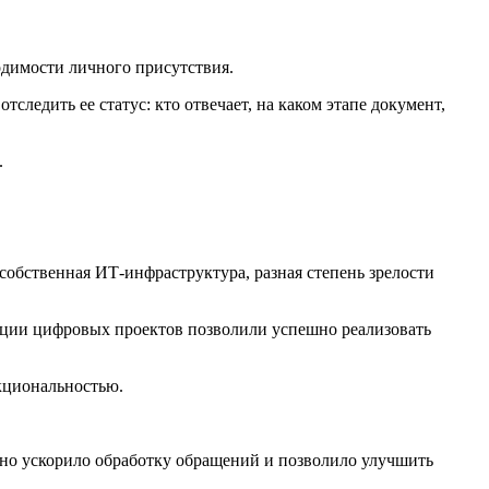
одимости личного присутствия.
следить ее статус: кто отвечает, на каком этапе документ,
.
обственная ИТ-инфраструктура, разная степень зрелости
ции цифровых проектов позволили успешно реализовать
кциональностью.
ьно ускорило обработку обращений и позволило улучшить