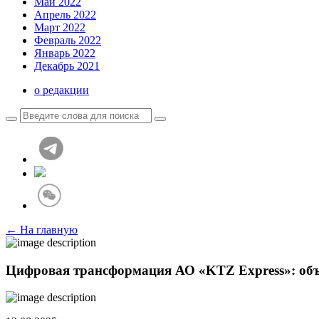
Май 2022
Апрель 2022
Март 2022
Февраль 2022
Январь 2022
Декабрь 2021
о редакции
← На главную
Цифровая трансформация АО «KTZ Express»: объ