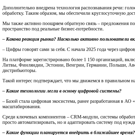
Дополнительно внедрена технология распознавания речи: голо
обработку. Таким образом, мы обеспечили круглосуточную дос
Мы также активно поощряем обратную связь – предложения пол
пространство под реальные бизнес-потребности.
– Какова реакция рынка? Насколько активно пользователи в
– Цифры говорят сами за себя. С начала 2025 года через цифро
На платформе зарегистрировано более 1 150 организаций, вклю
Литвы, Финляндии, Эстонии, Венгрии, Германии, Польши, Авст
дистрибьюторы.
Такой интерес подтверждает, что мы движемся в правильном н
– Какие технологии легли в основу цифровой системы?
– Базой стала цифровая экосистема, ранее разработанная в АО
масштабирования.
Среди ключевых компонентов – CRM-модули, системы обработ
просто автоматизировать, но и адаптировать систему под нуж
– Какие функции планируется внедрить в ближайшее время?