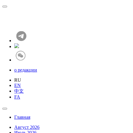
о редакции
RU
EN
中文
FA
Главная
Август 2026
Июль 2026