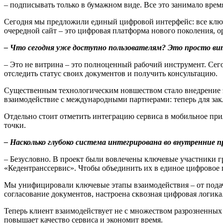
– подписывать только в бумажном виде. Все это занимало вре
Сегодня мы предложили единый цифровой интерфейс: все ключ
очередной сайт – это цифровая платформа нового поколения, 
– Что сегодня уже доступно пользователям? Это просто ви
– Это не витрина – это полноценный рабочий инструмент. Сего
отследить статус своих документов и получить консультацию.
Существенным технологическим новшеством стало внедрение эл
взаимодействие с международными партнерами: теперь для зак
Отдельно стоит отметить интеграцию сервиса в мобильное при
точки.
– Насколько глубоко система интегрирована во внутренние 
– Безусловно. В проект были вовлечены ключевые участники
«Кедентранссервис». Чтобы объединить их в единое цифровое 
Мы унифицировали ключевые этапы взаимодействия – от подачи
согласование документов, настроена сквозная цифровая логика
Теперь клиент взаимодействует не с множеством разрозненных с
повышает качество сервиса и экономит время.