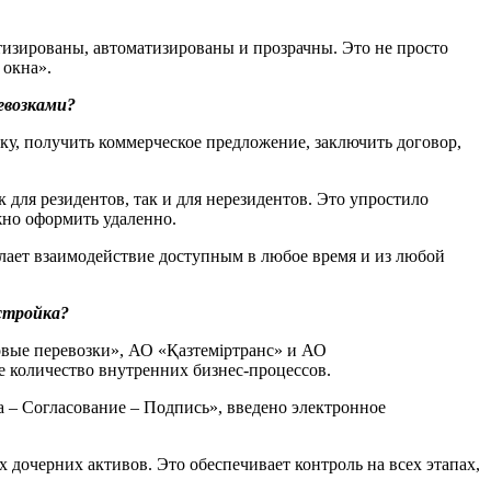
изированы, автоматизированы и прозрачны. Это не просто
 окна».
евозками?
ку, получить коммерческое предложение, заключить договор,
ля резидентов, так и для нерезидентов. Это упростило
жно оформить удаленно.
елает взаимодействие доступным в любое время и из любой
естройка?
вые перевозки», АО «Қазтеміртранс» и АО
е количество внутренних бизнес-процессов.
 – Согласование – Подпись», введено электронное
х дочерних активов. Это обеспечивает контроль на всех этапах,