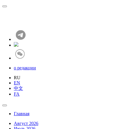
о редакции
RU
EN
中文
FA
Главная
Август 2026
Июль 2026