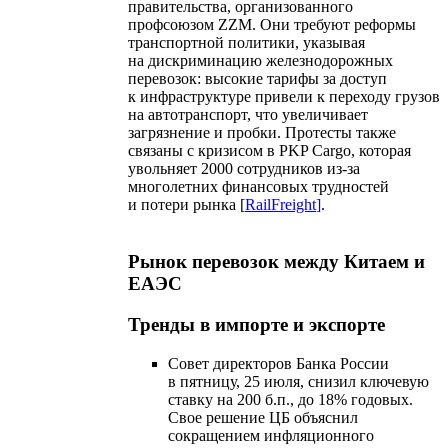
правительства, организованного
профсоюзом ZZM. Они требуют реформы
транспортной политики, указывая
на дискриминацию железнодорожных
перевозок: высокие тарифы за доступ
к инфраструктуре привели к переходу грузов
на автотранспорт, что увеличивает
загрязнение и пробки. Протесты также
связаны с кризисом в PKP Cargo, которая
увольняет 2000 сотрудников из-за
многолетних финансовых трудностей
и потери рынка [
RailFreight
]
.
Рынок перевозок между Китаем и
ЕАЭС
Тренды в импорте и экспорте
Совет директоров Банка России
в пятницу, 25 июля, снизил ключевую
ставку на 200 б.п., до 18% годовых.
Свое решение ЦБ объяснил
сокращением инфляционного