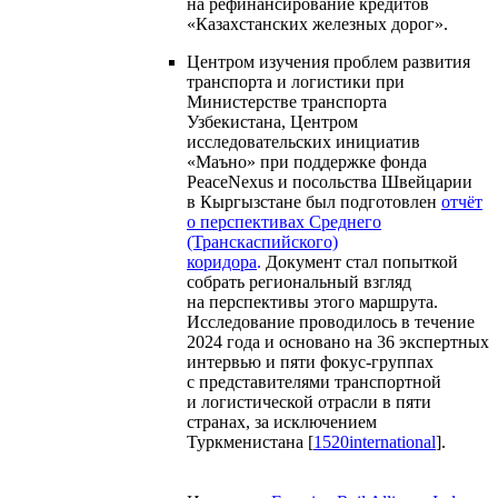
на рефинансирование кредитов
«Казахстанских железных дорог».
Центром изучения проблем развития
транспорта и логистики при
Министерстве транспорта
Узбекистана, Центром
исследовательских инициатив
«Маъно» при поддержке фонда
PeaceNexus и посольства Швейцарии
в Кыргызстане был подготовлен
отчёт
о перспективах Среднего
(Транскаспийского)
коридора
.
Документ стал попыткой
собрать региональный взгляд
на перспективы этого маршрута.
Исследование проводилось в течение
2024 года и основано на 36 экспертных
интервью и пяти фокус-группах
с представителями транспортной
и логистической отрасли в пяти
странах, за исключением
Туркменистана [
1520international
].