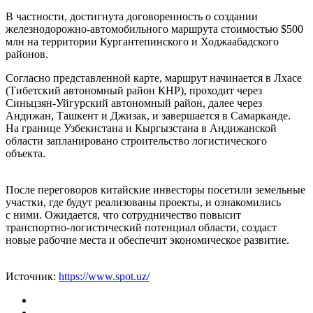
В частности, достигнута договоренность о создании
железнодорожно-автомобильного маршрута стоимостью $500
млн на территории Кургантепинского и Ходжаабадского
районов.
Согласно представленной карте, маршрут начинается в Лхасе
(Тибетский автономный район КНР), проходит через
Синьцзян-Уйгурский автономный район, далее через
Андижан, Ташкент и Джизак, и завершается в Самарканде.
На границе Узбекистана и Кыргызстана в Андижанской
области запланировано строительство логистического
объекта.
После переговоров китайские инвесторы посетили земельные
участки, где будут реализованы проекты, и ознакомились
с ними. Ожидается, что сотрудничество повысит
транспортно-логистический потенциал области, создаст
новые рабочие места и обеспечит экономическое развитие.
Источник:
https://www.spot.uz/