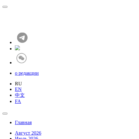
о редакции
RU
EN
中文
FA
Главная
Август 2026
Июль 2026