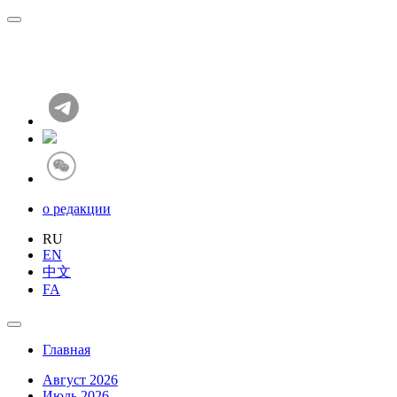
о редакции
RU
EN
中文
FA
Главная
Август 2026
Июль 2026