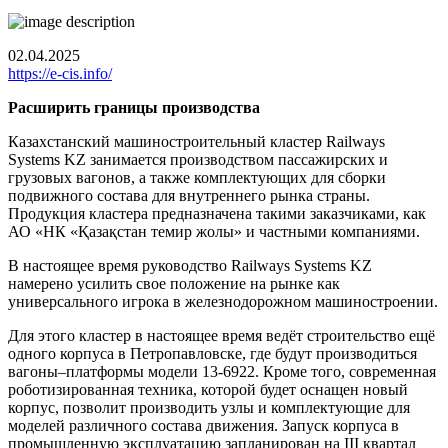
02.04.2025
https://e-cis.info/
Расширить границы производства
Казахстанский машиностроительный кластер Railways
Systems KZ занимается производством пассажирских и
грузовых вагонов, а также комплектующих для сборки
подвижного состава для внутреннего рынка страны.
Продукция кластера предназначена такими заказчиками, как
АО «НК «Қазақстан темир жолы» и частными компаниями.
В настоящее время руководство Railways Systems KZ
намерено усилить свое положение на рынке как
универсального игрока в железнодорожном машиностроении.
Для этого кластер в настоящее время ведёт строительство ещё
одного корпуса в Петропавловске, где будут производиться
вагоны–платформы модели 13-6922. Кроме того, современная
роботизированная техника, которой будет оснащен новый
корпус, позволит производить узлы и комплектующие для
моделей различного состава движения. Запуск корпуса в
промышленную эксплуатацию запланирован на III квартал