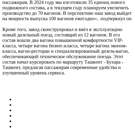
пассажирам. В 2024 году мы изготовили 35 единиц нового
подвижного состава, а в текущем году планируем увеличить
производство до 70 вагонов. В перспективе наш завод выйдет
на мощность выпуска 100 вагонов ежегодно», -подчеркнул он.
Кроме того, завод сконструировал и ввёл в эксплуатацию
новый дизельный поезд, состоящий из 12 вагонов. В его
состав вошли два вагона повышенной комфортности VIP-
класса, четыре вагона бизнес-класса, четыре вагона эконом-
класса, вагон-ресторан и специализированный дизель-вагон,
обеспечивающий техническое обслуживание поезда. Этот
состав начал курсировать по маршруту Ташкент - Бухара -
Ташкент, предлагая пассажирам современные удобства и
улучшенный уровень сервиса.