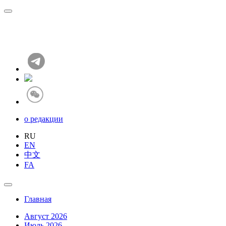
о редакции
RU
EN
中文
FA
Главная
Август 2026
Июль 2026