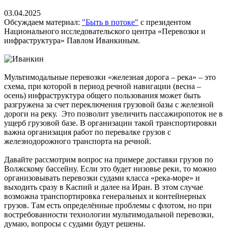
03.04.2025
Обсуждаем материал:
"Быть в потоке"
с президентом
Национального исследовательского центра «Перевозки и
инфраструктура» Павлом Иванкиным.
Мультимодальные перевозки «железная дорога – река» – это
схема, при которой в период речной навигации (весна –
осень) инфраструктура общего пользования может быть
разгружена за счет переключения грузовой базы с железной
дороги на реку. Это позволит увеличить пассажиропоток не в
ущерб грузовой базе. В организации такой транспортировки
важна организация работ по перевалке грузов с
железнодорожного транспорта на речной.
Давайте рассмотрим вопрос на примере доставки грузов по
Волжскому бассейну. Если это будет низовье реки, то можно
организовывать перевозки судами класса «река-море» и
выходить сразу в Каспий и далее на Иран. В этом случае
возможна транспортировка генеральных и контейнерных
грузов. Там есть определённые проблемы с флотом, но при
востребованности технологии мультимодальной перевозки,
думаю, вопросы с судами будут решены.