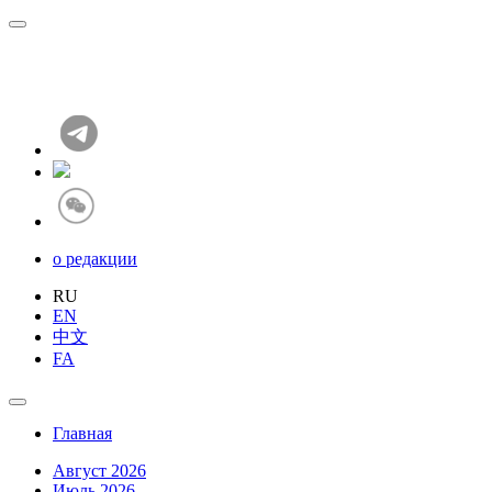
о редакции
RU
EN
中文
FA
Главная
Август 2026
Июль 2026