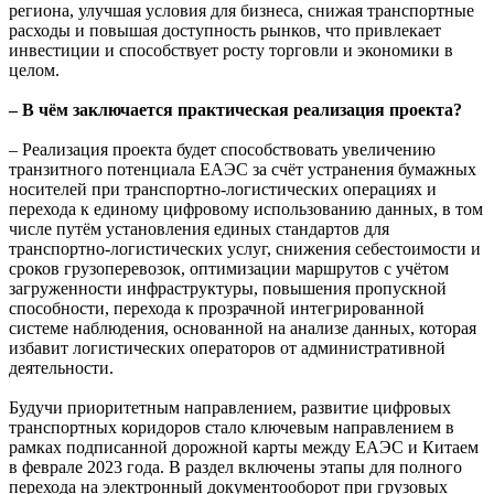
региона, улучшая условия для бизнеса, снижая транспортные
расходы и повышая доступность рынков, что привлекает
инвестиции и способствует росту торговли и экономики в
целом.
– В чём заключается практическая реализация проекта?
– Реализация проекта будет способствовать увеличению
транзитного потенциала ЕАЭС за счёт устранения бумажных
носителей при транспортно-логистических операциях и
перехода к единому цифровому использованию данных, в том
числе путём установления единых стандартов для
транспортно-логистических услуг, снижения себестоимости и
сроков грузоперевозок, оптимизации маршрутов с учётом
загруженности инфраструктуры, повышения пропускной
способности, перехода к прозрачной интегрированной
системе наблюдения, основанной на анализе данных, которая
избавит логистических операторов от административной
деятельности.
Будучи приоритетным направлением, развитие цифровых
транспортных коридоров стало ключевым направлением в
рамках подписанной дорожной карты между ЕАЭС и Китаем
в феврале 2023 года. В раздел включены этапы для полного
перехода на электронный документооборот при грузовых