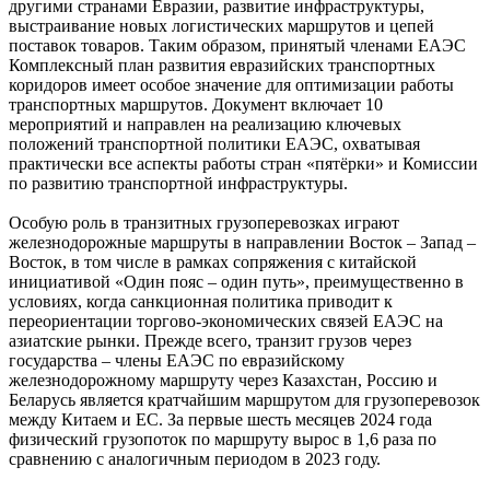
другими странами Евразии, развитие инфраструктуры,
выстраивание новых логистических маршрутов и цепей
поставок товаров. Таким образом, принятый членами ЕАЭС
Комплексный план развития евразийских транспортных
коридоров имеет особое значение для оптимизации работы
транспортных маршрутов. Документ включает 10
мероприятий и направлен на реализацию ключевых
положений транспортной политики ЕАЭС, охватывая
практически все аспекты работы стран «пятёрки» и Комиссии
по развитию транспортной инфраструктуры.
Особую роль в транзитных грузоперевозках играют
железнодорожные маршруты в направлении Восток – Запад –
Восток, в том числе в рамках сопряжения с китайской
инициативой «Один пояс – один путь», преимущественно в
условиях, когда санкционная политика приводит к
переориентации торгово-экономических связей ЕАЭС на
азиатские рынки. Прежде всего, транзит грузов через
государства – члены ЕАЭС по евразийскому
железнодорожному маршруту через Казахстан, Россию и
Беларусь является кратчайшим маршрутом для грузоперевозок
между Китаем и ЕС. За первые шесть месяцев 2024 года
физический грузопоток по маршруту вырос в 1,6 раза по
сравнению с аналогичным периодом в 2023 году.