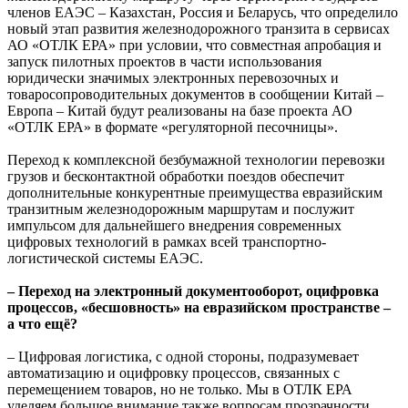
членов ЕАЭС – Казахстан, Россия и Беларусь, что определило
новый этап развития железнодорожного транзита в сервисах
АО «ОТЛК ЕРА» при условии, что совместная апробация и
запуск пилотных проектов в части использования
юридически значимых электронных перевозочных и
товаросопроводительных документов в сообщении Китай –
Европа – Китай будут реализованы на базе проекта АО
«ОТЛК ЕРА» в формате «регуляторной песочницы».
Переход к комплексной безбумажной технологии перевозки
грузов и бесконтактной обработки поездов обеспечит
дополнительные конкурентные преимущества евразийским
транзитным железнодорожным маршрутам и послужит
импульсом для дальнейшего внедрения современных
цифровых технологий в рамках всей транспортно-
логистической системы ЕАЭС.
– Переход на электронный документооборот, оцифровка
процессов, «бесшовность» на евразийском пространстве –
а что ещё?
– Цифровая логистика, с одной стороны, подразумевает
автоматизацию и оцифровку процессов, связанных с
перемещением товаров, но не только. Мы в ОТЛК ЕРА
уделяем большое внимание также вопросам прозрачности