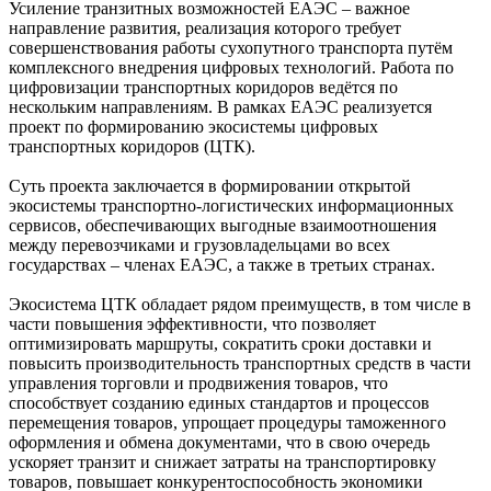
Усиление транзитных возможностей ЕАЭС – важное
направление развития, реализация которого требует
совершенствования работы сухопутного транспорта путём
комплексного внедрения цифровых технологий. Работа по
цифровизации транспортных коридоров ведётся по
нескольким направлениям. В рамках ЕАЭС реализуется
проект по формированию экосистемы цифровых
транспортных коридоров (ЦТК).
Суть проекта заключается в формировании открытой
экосистемы транспортно-логистических информационных
сервисов, обеспечивающих выгодные взаимоотношения
между перевозчиками и грузовладельцами во всех
государствах – членах ЕАЭС, а также в третьих странах.
Экосистема ЦТК обладает рядом преимуществ, в том числе в
части повышения эффективности, что позволяет
оптимизировать маршруты, сократить сроки доставки и
повысить производительность транспортных средств в части
управления торговли и продвижения товаров, что
способствует созданию единых стандартов и процессов
перемещения товаров, упрощает процедуры таможенного
оформления и обмена документами, что в свою очередь
ускоряет транзит и снижает затраты на транспортировку
товаров, повышает конкурентоспособность экономики