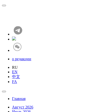
о редакции
RU
EN
中文
FA
Главная
Август 2026
Июль 2026