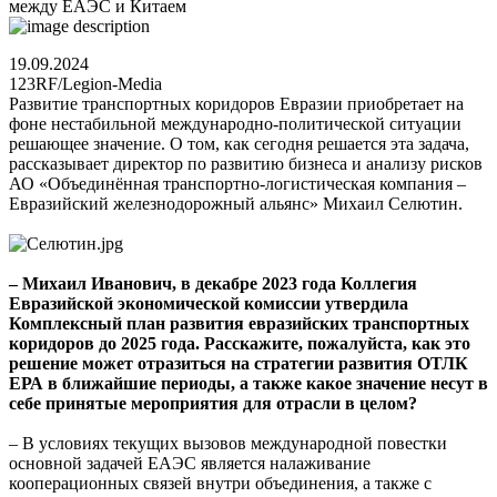
между ЕАЭС и Китаем
19.09.2024
123RF/Legion-Mediа
Развитие транспортных коридоров Евразии приобретает на
фоне нестабильной международно-политической ситуации
решающее значение. О том, как сегодня решается эта задача,
рассказывает директор по развитию бизнеса и анализу рисков
АО «Объединённая транспортно-логистическая компания –
Евразийский железнодорожный альянс» Михаил Селютин.
– Михаил Иванович, в декабре 2023 года Коллегия
Евразийской экономической комиссии утвердила
Комплексный план развития евразийских транспортных
коридоров до 2025 года. Расскажите, пожалуйста, как это
решение может отразиться на стратегии развития ОТЛК
ЕРА в ближайшие периоды, а также какое значение несут в
себе принятые мероприятия для отрасли в целом?
– В условиях текущих вызовов международной повестки
основной задачей ЕАЭС является налаживание
кооперационных связей внутри объединения, а также с