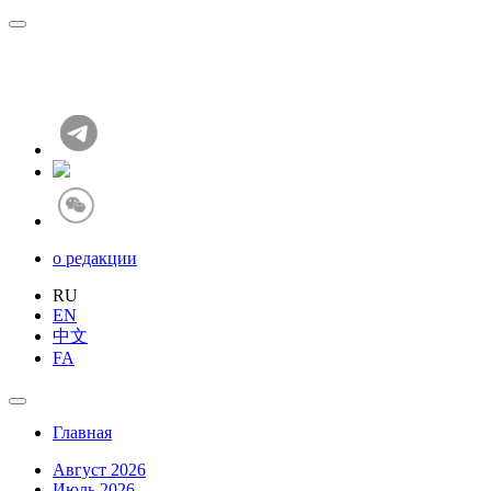
о редакции
RU
EN
中文
FA
Главная
Август 2026
Июль 2026