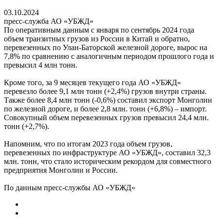
03.10.2024
пресс-служба АО «УБЖД»
По оперативным данным с января по сентябрь 2024 года
объем транзитных грузов из России в Китай и обратно,
перевезенных по Улан-Баторской железной дороге, вырос на
7,8% по сравнению с аналогичным периодом прошлого года и
превысил 4 млн тонн.
Кроме того, за 9 месяцев текущего года АО «УБЖД»
перевезло более 9,1 млн тонн (+2,4%) грузов внутри страны.
Также более 8,4 млн тонн (-0,6%) составил экспорт Монголии
по железной дороге, и более 2,8 млн. тонн (+6,8%) – импорт.
Совокупный объем перевезенных грузов превысил 24,4 млн.
тонн (+2,7%).
Напомним, что по итогам 2023 года объем грузов,
перевезенных по инфраструктуре АО «УБЖД», составил 32,3
млн. тонн, что стало историческим рекордом для совместного
предприятия Монголии и России.
По данным пресс-службы АО «УБЖД»