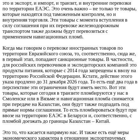
это и экспорт, и импорт, и транзит, и внутренние перевозки
по территории ЕАЭС. Это очень важно – не только те товары,
которые находятся под таможенным контролем, но и
внутренняя торговля. Эти товары с момента вступления в
силу соглашения при их перевозке железнодорожным
транспортом также должны будут перевозиться с
применением навигационных пломб.
Когда мы говорим о перевозке иностранных товаров по
территории Евразийского союза, то, соответственно, сюда же,
в первый этап, попадают санкционные товары. В частности,
для российских перевозчиков и экспедиторских компаний это
продукты питания, которые с 2014 года запрещены к ввозу на
территорию Российской Федерации. Кстати, действие этого
указа продлено до 31 декабря 2026 года. То есть ещё два года в
перспективе эти ограничения будут иметь место. Вот эти
товары, которые сегодня в транзите пломбируются у нас в
Смоленске или в Вязьме и навигационная пломба снимается
при передаче на Казахстан, они будут также подпадать под
прямые нормы соглашения. То есть пломбироваться будут при
ввозе на территорию ЕАЭС в Беларуси и, соответственно, с
пломбой доезжать до границы Казахстан – Китай.
Это то, что касается напрямую нас. И также есть ещё меры
экономического характера в отношении экспортируемых