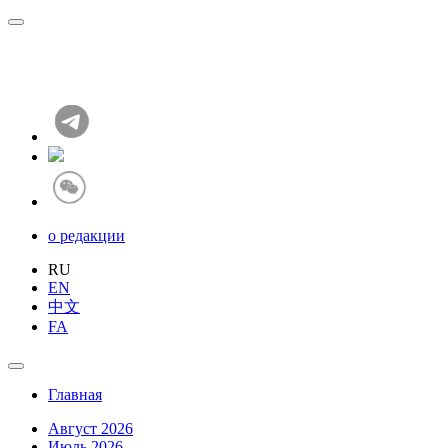
о редакции
RU
EN
中文
FA
Главная
Август 2026
Июль 2026