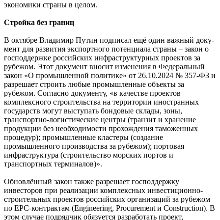
экономики страны в целом.
Стройка без границ
В октябре Владимир Путин подписал ещё один важный доку-
мент для развития экспортного потенциала страны – закон о
господдержке российских инфраструктурных проектов за
рубежом. Этот документ вносит изменения в Федеральный
закон «О промышленной политике» от 26.10.2024 № 357-ФЗ и
разрешает строить любые промышленные объекты за
рубежом. Согласно документу, «в качестве проектов
комплексного строительства на территории иностранных
государств могут выступать бондовые склады, зоны,
транспортно-логистические центры (транзит и хранение
продукции без необходимости прохождения таможенных
процедур); промышленные кластеры (создание
промышленного производства за рубежом); портовая
инфраструктура (строительство морских портов и
транспортных терминалов)».
Обновлённый закон также разрешает господдержку
инвесторов при реализации комплексных инвестиционно-
строительных проектов российских организаций за рубежом
по EPC-контрактам (Engineering, Procurement и Construction). В
этом случае подрядчик обязуется разработать проект,