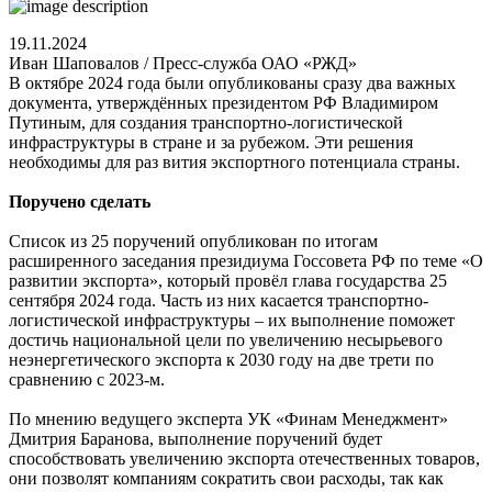
19.11.2024
Иван Шаповалов / Пресс-служба ОАО «РЖД»
В октябре 2024 года были опубликованы сразу два важных
документа, утверждённых президентом РФ Владимиром
Путиным, для создания транспортно-логистической
инфраструктуры в стране и за рубежом. Эти решения
необходимы для раз вития экспортного потенциала страны.
Поручено сделать
Список из 25 поручений опубликован по итогам
расширенного заседания президиума Госсовета РФ по теме «О
развитии экспорта», который провёл глава государства 25
сентября 2024 года. Часть из них касается транспортно-
логистической инфраструктуры – их выполнение поможет
достичь национальной цели по увеличению несырьевого
неэнергетического экспорта к 2030 году на две трети по
сравнению с 2023-м.
По мнению ведущего эксперта УК «Финам Менеджмент»
Дмитрия Баранова, выполнение поручений будет
способствовать увеличению экспорта отечественных товаров,
они позволят компаниям сократить свои расходы, так как