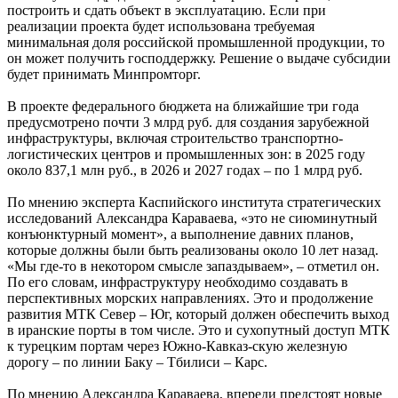
построить и сдать объект в эксплуатацию. Если при
реализации проекта будет использована требуемая
минимальная доля российской промышленной продукции, то
он может получить господдержку. Решение о выдаче субсидии
будет принимать Минпромторг.
В проекте федерального бюджета на ближайшие три года
предусмотрено почти 3 млрд руб. для создания зарубежной
инфраструктуры, включая строительство транспортно-
логистических центров и промышленных зон: в 2025 году
около 837,1 млн руб., в 2026 и 2027 годах – по 1 млрд руб.
По мнению эксперта Каспийского института стратегических
исследований Александра Караваева, «это не сиюминутный
конъюнктурный момент», а выполнение давних планов,
которые должны были быть реализованы около 10 лет назад.
«Мы где-то в некотором смысле запаздываем», – отметил он.
По его словам, инфраструктуру необходимо создавать в
перспективных морских направлениях. Это и продолжение
развития МТК Север – Юг, который должен обеспечить выход
в иранские порты в том числе. Это и сухопутный доступ МТК
к турецким портам через Южно-Кавказ-скую железную
дорогу – по линии Баку – Тбилиси – Карс.
По мнению Александра Караваева, впереди предстоят новые