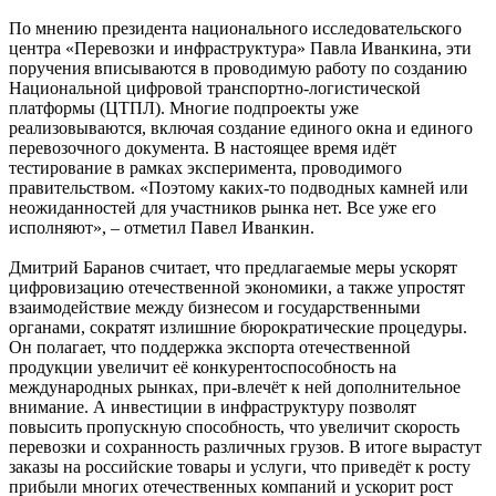
По мнению президента национального исследовательского
центра «Перевозки и инфраструктура» Павла Иванкина, эти
поручения вписываются в проводимую работу по созданию
Национальной цифровой транспортно-логистической
платформы (ЦТПЛ). Многие подпроекты уже
реализовываются, включая создание единого окна и единого
перевозочного документа. В настоящее время идёт
тестирование в рамках эксперимента, проводимого
правительством. «Поэтому каких-то подводных камней или
неожиданностей для участников рынка нет. Все уже его
исполняют», – отметил Павел Иванкин.
Дмитрий Баранов считает, что предлагаемые меры ускорят
цифровизацию отечественной экономики, а также упростят
взаимодействие между бизнесом и государственными
органами, сократят излишние бюрократические процедуры.
Он полагает, что поддержка экспорта отечественной
продукции увеличит её конкурентоспособность на
международных рынках, при-влечёт к ней дополнительное
внимание. А инвестиции в инфраструктуру позволят
повысить пропускную способность, что увеличит скорость
перевозки и сохранность различных грузов. В итоге вырастут
заказы на российские товары и услуги, что приведёт к росту
прибыли многих отечественных компаний и ускорит рост