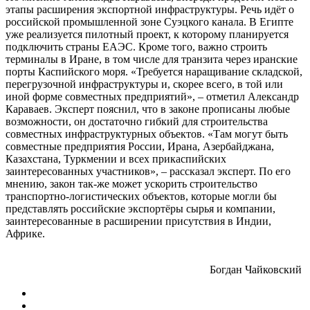
этапы расширения экспортной инфраструктуры. Речь идёт о
российской промышленной зоне Суэцкого канала. В Египте
уже реализуется пилотный проект, к которому планируется
подключить страны ЕАЭС. Кроме того, важно строить
терминалы в Иране, в том числе для транзита через иранские
порты Каспийского моря. «Требуется наращивание складской,
перегрузочной инфраструктуры и, скорее всего, в той или
иной форме совместных предприятий», – отметил Александр
Караваев. Эксперт пояснил, что в законе прописаны любые
возможности, он достаточно гибкий для строительства
совместных инфраструктурных объектов. «Там могут быть
совместные предприятия России, Ирана, Азербайджана,
Казахстана, Туркмении и всех прикаспийских
заинтересованных участников», – рассказал эксперт. По его
мнению, закон так-же может ускорить строительство
транспортно-логистических объектов, которые могли бы
представлять российские экспортёры сырья и компании,
заинтересованные в расширении присутствия в Индии,
Африке.
Богдан Чайковский