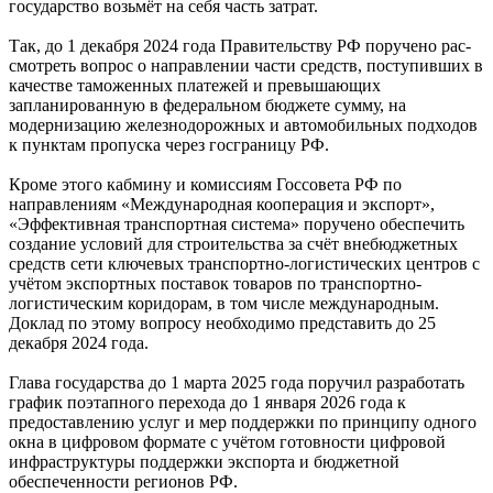
государство возьмёт на себя часть затрат.
Так, до 1 декабря 2024 года Правительству РФ поручено рас-
смотреть вопрос о направлении части средств, поступивших в
качестве таможенных платежей и превышающих
запланированную в федеральном бюджете сумму, на
модернизацию железнодорожных и автомобильных подходов
к пунктам пропуска через госграницу РФ.
Кроме этого кабмину и комиссиям Госсовета РФ по
направлениям «Международная кооперация и экспорт»,
«Эффективная транспортная система» поручено обеспечить
создание условий для строительства за счёт внебюджетных
средств сети ключевых транспортно-логистических центров с
учётом экспортных поставок товаров по транспортно-
логистическим коридорам, в том числе международным.
Доклад по этому вопросу необходимо представить до 25
декабря 2024 года.
Глава государства до 1 марта 2025 года поручил разработать
график поэтапного перехода до 1 января 2026 года к
предоставлению услуг и мер поддержки по принципу одного
окна в цифровом формате с учётом готовности цифровой
инфраструктуры поддержки экспорта и бюджетной
обеспеченности регионов РФ.