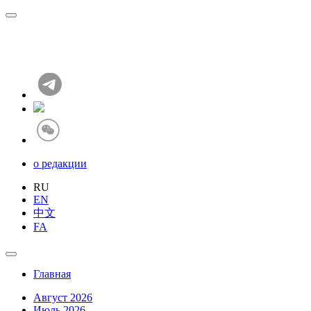
о редакции
RU
EN
中文
FA
Главная
Август 2026
Июль 2026