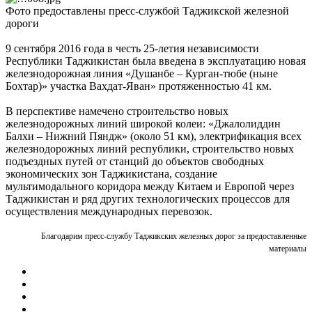
Фото предоставлены пресс-службой Таджикской железной
дороги
9 сентября 2016 года в честь 25-летия независимости
Республики Таджикистан была введена в эксплуатацию новая
железнодорожная линия «Душанбе – Курган-тюбе (ныне
Бохтар)» участка Вахдат-Яван» протяженностью 41 км.
В перспективе намечено строительство новых
железнодорожных линий широкой колеи: «Джалолиддин
Балхи – Нижний Пяндж» (около 51 км), электрификация всех
железнодорожных линий республики, строительство новых
подъездных путей от станций до объектов свободных
экономических зон Таджикистана, создание
мультимодального коридора между Китаем и Европой через
Таджикистан и ряд других технологических процессов для
осуществления международных перевозок.
Благодарим пресс-службу Таджикских железных дорог за предоставленные
материалы