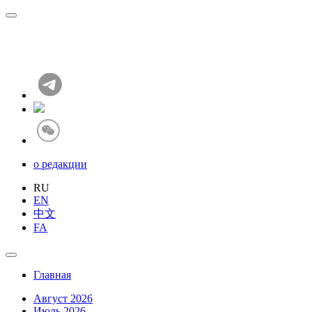
о редакции
RU
EN
中文
FA
Главная
Август 2026
Июль 2026