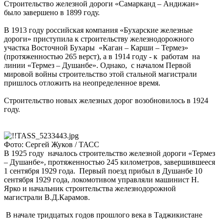
Строительство железной дороги «Самарканд – Андижан»
было завершено в 1899 году.
В 1913 году российская компания «Бухарские железные
дороги» приступила к строительству железнодорожного
участка Восточной Бухары «Каган – Карши – Термез»
(протяженностью 265 верст), а в 1914 году - к работам на
линии «Термез – Душанбе». Однако, с началом Первой
мировой войны строительство этой стальной магистрали
пришлось отложить на неопределенное время.
Строительство новых железных дорог возобновилось в 1924
году.
Фото: Сергей Жуков / ТАСС
В 1925 году началось строительство железной дороги «Термез
– Душанбе», протяженностью 245 километров, завершившееся
1 сентября 1929 года. Первый поезд прибыл в Душанбе 10
сентября 1929 года, локомотивом управляли машинист Н.
Ярко и начальник строительства железнодорожной
магистрали В.Д.Карамов.
В начале тридцатых годов прошлого века в Таджикистане