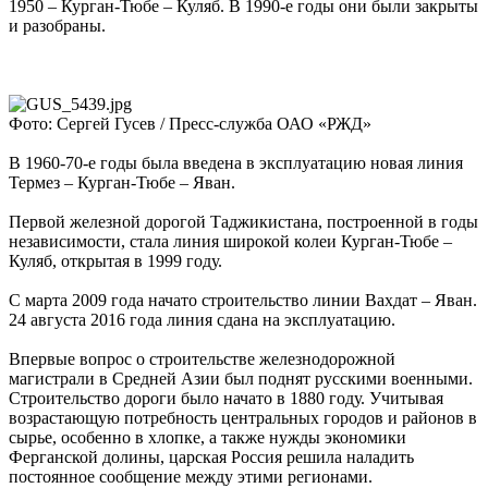
1950 – Курган-Тюбе – Куляб. В 1990-е годы они были закрыты
и разобраны.
Фото: Сергей Гусев / Пресс-служба ОАО «РЖД»
В 1960-70-е годы была введена в эксплуатацию новая линия
Термез – Курган-Тюбе – Яван.
Первой железной дорогой Таджикистана, построенной в годы
независимости, стала линия широкой колеи Курган-Тюбе –
Куляб, открытая в 1999 году.
С марта 2009 года начато строительство линии Вахдат – Яван.
24 августа 2016 года линия сдана на эксплуатацию.
Впервые вопрос о строительстве железнодорожной
магистрали в Средней Азии был поднят русскими военными.
Строительство дороги было начато в 1880 году. Учитывая
возрастающую потребность центральных городов и районов в
сырье, особенно в хлопке, а также нужды экономики
Ферганской долины, царская Россия решила наладить
постоянное сообщение между этими регионами.