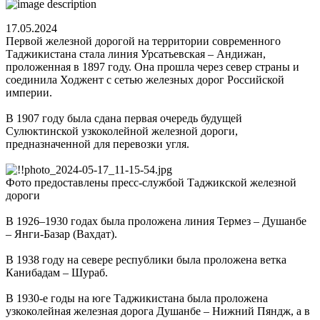
17.05.2024
Первой железной дорогой на территории современного
Таджикистана стала линия Урсатьевская – Андижан,
проложенная в 1897 году. Она прошла через север страны и
соединила Ходжент с сетью железных дорог Российской
империи.
В 1907 году была сдана первая очередь будущей
Сулюктинской узкоколейной железной дороги,
предназначенной для перевозки угля.
Фото предоставлены пресс-службой Таджикской железной
дороги
В 1926–1930 годах была проложена линия Термез – Душанбе
– Янги-Базар (Вахдат).
В 1938 году на севере республики была проложена ветка
Канибадам – Шураб.
В 1930-е годы на юге Таджикистана была проложена
узкоколейная железная дорога Душанбе – Нижний Пяндж, а в