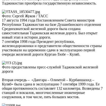
Таджикистан приобрела государственную независимость.
Фото: Сергей Жуков / ТАСС
17 августа 1994 года Постановлением Совета министров
Республики Таджикистан на базе Душанбинского отделения
Среднеазиатской железной дороги была создана
самостоятельная Таджикская железная дорога. Был открыт
новый этап в истории дороги.
7 сентября 1998 года Президент республики,
железнодорожники и представители общественности страны
участвовали на церемонии сдачи в эксплуатацию первой
очереди железной дороги Курган-Тюбе – Куляб.
Фото предоставлены пресс-службой Таджикской железной
дороги
Вторая очередь – «Дангара – Олимтой – Курбаншахид –
Куляб» была сдана в эксплуатацию 7 сентября 1999 года. Ее
общая протяженность составляет 132 километра. Возведены 7
станций и вокзалов, многочисленные инженерные
сооружения, в том числе, пять больших мостов.