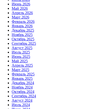
Июнь 2026
Май 2026
Апрель 2026
Март 2026
Февраль 2026
Январь 2026
Декабрь 2025
Ноябрь 2025
Октябрь 2025
Сентябрь 2025
Август 2025
Июль 2025
Июнь 2025
Май 2025
Апрель 2025
Март 2025
Февраль 2025
Январь 2025
Декабрь 2024
Ноябрь 2024
Октябрь 2024
Сентябрь 2024
Август 2024
Июль 2024