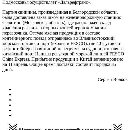
Подмосковья осуществляет «Дальрефтранс».
Партия свинины, произведённая в Белгородской области,
была доставлена заказчиком на железнодорожную станцию
Селятино (Московская область), где расположен склад
хранения рефрижераторных контейнеров компании
перевозчика. Оттуда мясная продукция в составе
контейнерного поезда отправилась во Владивостокский
морской торговый порт (входит в FESCO), где 40-футовый
рефконтейнер со свининой перегрузят на судно и отправят в
китайский порт Наньша регулярной морской линией FESCO
China Express. Прибытие продукции в Китай запланировано
на 11 апреля. Общее время доставки составит порядка 35
дней.
Сергей Волков