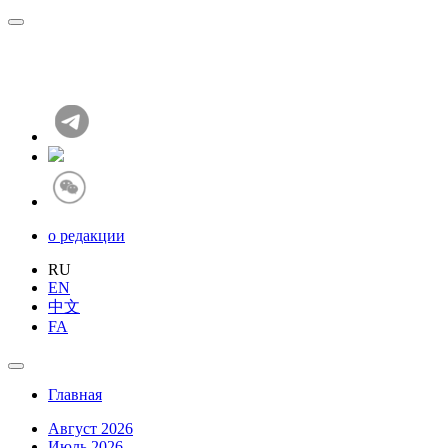
о редакции
RU
EN
中文
FA
Главная
Август 2026
Июль 2026