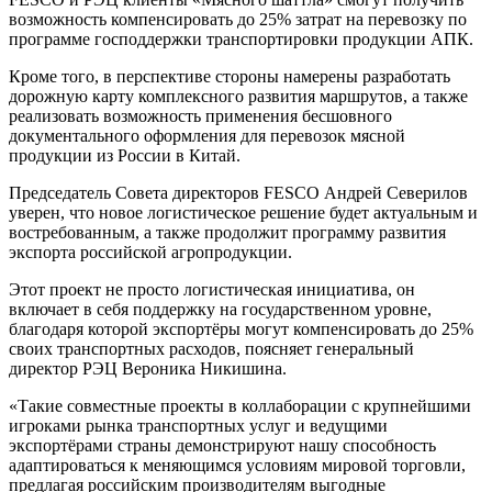
возможность компенсировать до 25% затрат на перевозку по
программе господдержки транспортировки продукции АПК.
Кроме того, в перспективе стороны намерены разработать
дорожную карту комплексного развития маршрутов, а также
реализовать возможность применения бесшовного
документального оформления для перевозок мясной
продукции из России в Китай.
Председатель Совета директоров FESCO Андрей Северилов
уверен, что новое логистическое решение будет актуальным и
востребованным, а также продолжит программу развития
экспорта российской агропродукции.
Этот проект не просто логистическая инициатива, он
включает в себя поддержку на государственном уровне,
благодаря которой экспортёры могут компенсировать до 25%
своих транспортных расходов, поясняет генеральный
директор РЭЦ Вероника Никишина.
«Такие совместные проекты в коллаборации с крупнейшими
игроками рынка транспортных услуг и ведущими
экспортёрами страны демонстрируют нашу способность
адаптироваться к меняющимся условиям мировой торговли,
предлагая российским производителям выгодные