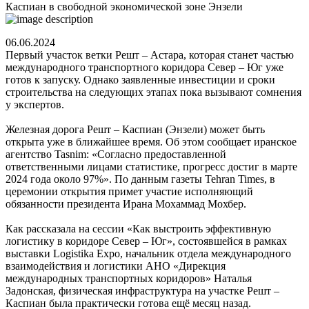
Каспиан в свободной экономической зоне Энзели
06.06.2024
Первый участок ветки Решт – Астара, которая станет частью
международного транспортного коридора Север – Юг уже
готов к запуску. Однако заявленные инвестиции и сроки
строительства на следующих этапах пока вызывают сомнения
у экспертов.
Железная дорога Решт – Каспиан (Энзели) может быть
открыта уже в ближайшее время. Об этом сообщает иранское
агентство Tasnim: «Согласно предоставленной
ответственными лицами статистике, прогресс достиг в марте
2024 года около 97%». По данным газеты Tehran Times, в
церемонии открытия примет участие исполняющий
обязанности президента Ирана Мохаммад Мохбер.
Как рассказала на сессии «Как выстроить эффективную
логистику в коридоре Север – Юг», состоявшейся в рамках
выставки Logistika Expo, начальник отдела международного
взаимодействия и логистики АНО «Дирекция
международных транспортных коридоров» Наталья
Задонская, физическая инфраструктура на участке Решт –
Каспиан была практически готова ещё месяц назад.