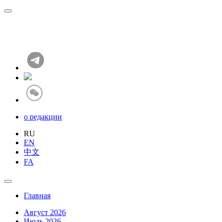
о редакции
RU
EN
中文
FA
Главная
Август 2026
Июль 2026