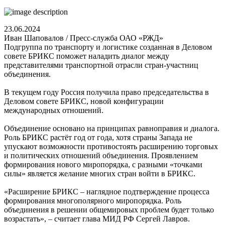
23.06.2024
Иван Шаповалов / Пресс-служба ОАО «РЖД»
Подгруппа по транспорту и логистике созданная в Деловом
совете БРИКС поможет наладить диалог между
представителями транспортной отрасли стран-участниц
объединения.
В текущем году Россия получила право председательства в
Деловом совете БРИКС, новой конфигурации
международных отношений.
Объединение основано на принципах равноправия и диалога.
Роль БРИКС растёт год от года, хотя страны Запада не
упускают возможности противостоять расширению торговых
и политических отношений объединения. Проявлением
формирования нового миропорядка, с разными «точками
силы» является желание многих стран войти в БРИКС.
«Расширение БРИКС – наглядное подтверждение процесса
формирования многополярного миропорядка. Роль
объединения в решении общемировых проблем будет только
возрастать», – считает глава МИД РФ Сергей Лавров.