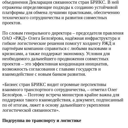
объединения Декларация связанности стран БРИКС. В ней
отражены определяющие подходы к созданию устойчивой
платформы для обмена лучшими практиками, обеспечению
технического сотрудничества и развития совместных
проектов.
По словам генерального директора – председателя правления
ОАО «РЖД» Олега Белозёрова, надёжная инфраструктура и
гибкие логистические решения помогут холдингу РЖД и
партнёрам компании справиться с любыми вызовами и
кризисами, а также поддержат экономику. Условия для
необходимого дальнейшего продвижения совместных
проектов – это эффективная координация инициатив,
возможность согласования с главами государств и
взаимодействие с новым банком развития.
«Бизнес стран БРИКС видит огромные перспективы
взаимного транспортного сотрудничества, – отметил Олег
Белозёров. – Поэтому встреча министров крайне важна для
поддержки такого взаимодействия, а документ, подписанный
по её итогам, ляжет в основу дальнейшего укрепления
логистической связанности».
Подгруппа по транспорту и логистике