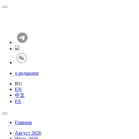
о редакции
RU
EN
中文
FA
Главная
Август 2026
Июль 2026