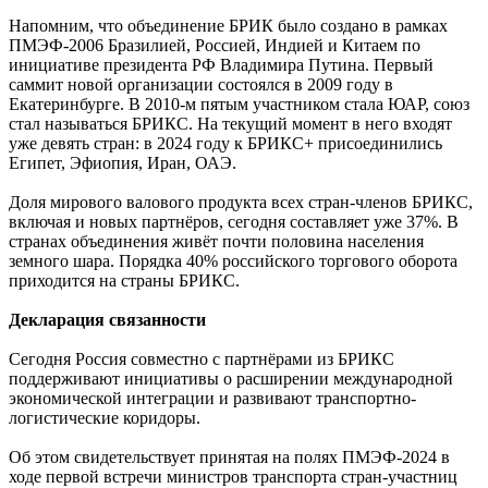
Напомним, что объединение БРИК было создано в рамках
ПМЭФ-2006 Бразилией, Россией, Индией и Китаем по
инициативе президента РФ Владимира Путина. Первый
саммит новой организации состоялся в 2009 году в
Екатеринбурге. В 2010-м пятым участником стала ЮАР, союз
стал называться БРИКС. На текущий момент в него входят
уже девять стран: в 2024 году к БРИКС+ присоединились
Египет, Эфиопия, Иран, ОАЭ.
Доля мирового валового продукта всех стран-членов БРИКС,
включая и новых партнёров, сегодня составляет уже 37%. В
странах объединения живёт почти половина населения
земного шара. Порядка 40% российского торгового оборота
приходится на страны БРИКС.
Декларация связанности
Сегодня Россия совместно с партнёрами из БРИКС
поддерживают инициативы о расширении международной
экономической интеграции и развивают транспортно-
логистические коридоры.
Об этом свидетельствует принятая на полях ПМЭФ-2024 в
ходе первой встречи министров транспорта стран-участниц