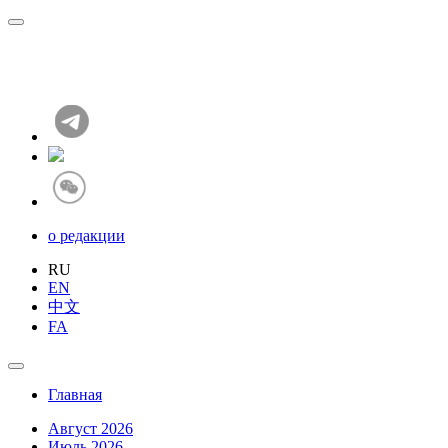
о редакции
RU
EN
中文
FA
Главная
Август 2026
Июль 2026