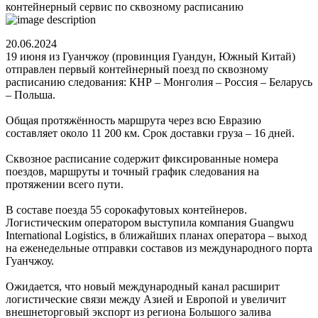
контейнерный сервис по сквозному расписанию
20.06.2024
19 июня из Гуанчжоу (провинция Гуандун, Южный Китай)
отправлен первый контейнерный поезд по сквозному
расписанию следования: КНР – Монголия – Россия – Беларусь
– Польша.
Общая протяжённость маршрута через всю Евразию
составляет около 11 200 км. Срок доставки груза – 16 дней.
Сквозное расписание содержит фиксированные номера
поездов, маршруты и точный график следования на
протяжении всего пути.
В составе поезда 55 сорокафутовых контейнеров.
Логистическим оператором выступила компания Guangwu
International Logistics, в ближайших планах оператора – выход
на еженедельные отправки составов из международного порта
Гуанчжоу.
Ожидается, что новый международный канал расширит
логистические связи между Азией и Европой и увеличит
внешнеторговый экспорт из региона Большого залива