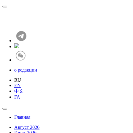
о редакции
RU
EN
中文
FA
Главная
Август 2026
Июль 2026