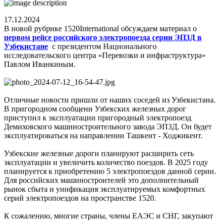
17.12.2024
В новой рубрике 1520International обсуждаем материал о
первом рейсе российского электропоезда серии ЭП3Д в
Узбекистане
с президентом Национального
исследовательского центра «Перевозки и инфраструктура»
Павлом Иванкиным.
Отличные новости пришли от наших соседей из Узбекистана.
В пригородном сообщени Узбекских железных дорог
приступил к эксплуатации пригородный электропоезд
Демиховского машиностроительного завода ЭП3Д. Он будет
эксплуатироваться на направлении Ташкент - Ходжикент.
Узбекские железные дороги планируют расширить сеть
эксплуатации и увеличить количество поездов. В 2025 году
планируется к приобретению 5 электропоездов данной серии.
Для российских машиностроителей это дополнительный
рынок сбыта и унификация эксплуатируемых комфортных
серий электропоездов на пространстве 1520.
К сожалению, многие страны, члены ЕАЭС и СНГ, закупают