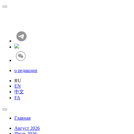
о редакции
RU
EN
中文
FA
Главная
Август 2026
Июль 2026