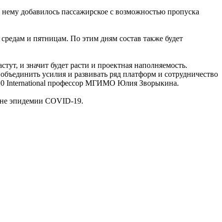
 к нему добавилось пассажирское с возможностью пропуска
 средам и пятницам. По этим дням состав также будет
ут, и значит будет расти и проектная наполняемость.
 объединить усилия и развивать ряд платформ и сотрудничество
1520 International профессор МГИМО Юлия Зворыкина.
ине эпидемии COVID-19.