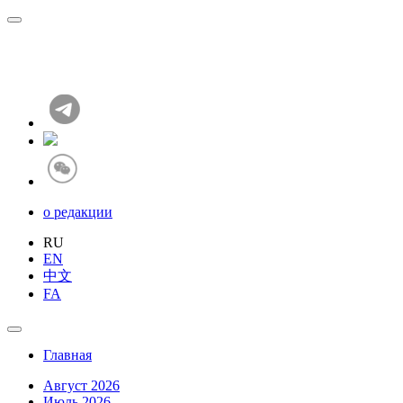
о редакции
RU
EN
中文
FA
Главная
Август 2026
Июль 2026