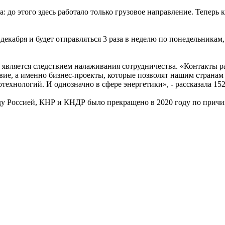
 до этого здесь работало только грузовое направление. Теперь
екабря и будет отправляться 3 раза в неделю по понедельникам,
ляется следствием налаживания сотрудничества. «Контакты раст
твие, а именно бизнес-проекты, которые позволят нашим странам
иотехнологий. И однозначно в сфере энергетики», - рассказала 
у Россией, КНР и КНДР было прекращено в 2020 году по прич