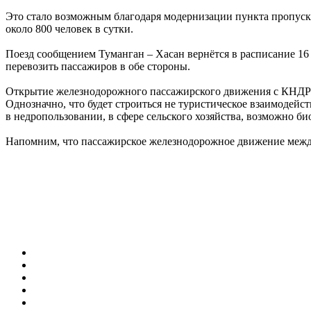
Это стало возможным благодаря модернизации пункта пропуска:
около 800 человек в сутки.
Поезд сообщением Туманган – Хасан вернётся в расписание 16 д
перевозить пассажиров в обе стороны.
Открытие железнодорожного пассажирского движения с КНДР яв
Однозначно, что будет строиться не туристическое взаимодейс
в недропользовании, в сфере сельского хозяйства, возможно б
Напомним, что пассажирское железнодорожное движение межд