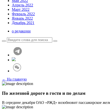
Май 2022
Апрель 2022
Март 2022
Февраль 2022
Январь 2022
Декабрь 2021
о редакции
← На главную
По железной дороге в гости и по делам
В середине декабря ОАО «РЖД» возобновит пассажирское жел