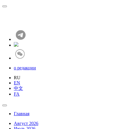
о редакции
RU
EN
中文
FA
Главная
Август 2026
Июль 2026