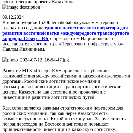
логистические проекты Казахстана
09.12.2024
В новой рубрике 1520International обсуждаем материал о
планах по созданию
единого логистического оператора для
развития восточной ветки международного транспортного
коридора Север – Юг
с президентом Национального
исследовательского центра «Перевозки и инфраструктура»
Павлом Иванкиным.
Развитие МТК «Север - Юг» привело к углублению
взаимодействия между российскими и казахскими железными
дорогами. Российские логистические компании
рассматривают инвестиции в транспортно-логистические
центры Казахстана как естественное продолжение
инвестиций в развитие логистических путей.
Казахстан является важным стратегическим партнером для
российских компаний, так как через Казахстан есть
возможность попасть в Китай по сухопутью. Загруженность
погранпереходов на Востоке значительно повышает
привлекательность инвестиций в казахскую логистику.