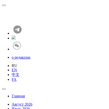
о редакции
RU
EN
中文
FA
Главная
Август 2026
Июль 2026