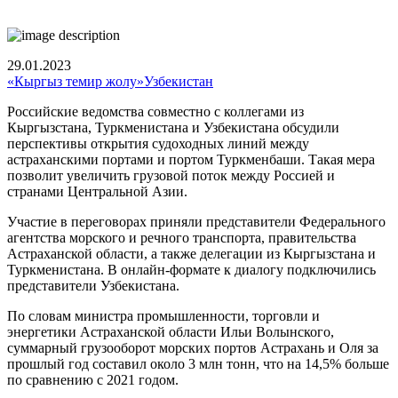
29.01.2023
«Кыргыз темир жолу»
Узбекистан
Российские ведомства совместно с коллегами из
Кыргызстана, Туркменистана и Узбекистана обсудили
перспективы открытия судоходных линий между
астраханскими портами и портом Туркменбаши. Такая мера
позволит увеличить грузовой поток между Россией и
странами Центральной Азии.
Участие в переговорах приняли представители Федерального
агентства морского и речного транспорта, правительства
Астраханской области, а также делегации из Кыргызстана и
Туркменистана. В онлайн-формате к диалогу подключились
представители Узбекистана.
По словам министра промышленности, торговли и
энергетики Астраханской области Ильи Волынского,
суммарный грузооборот морских портов Астрахань и Оля за
прошлый год составил около 3 млн тонн, что на 14,5% больше
по сравнению с 2021 годом.