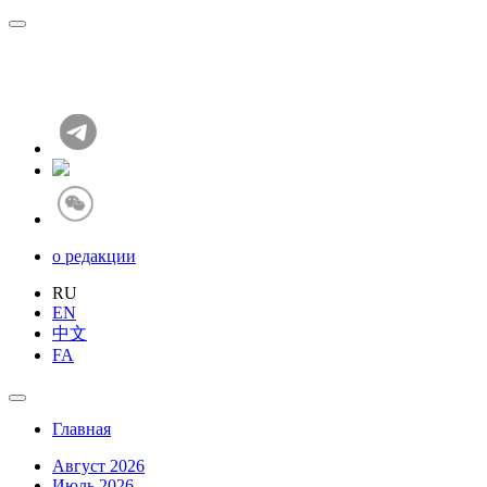
о редакции
RU
EN
中文
FA
Главная
Август 2026
Июль 2026