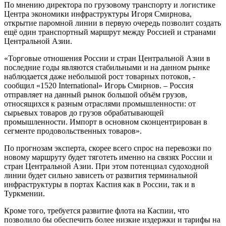
По мнению директора по грузовому транспорту и логистике
Центра экономики инфраструктуры Игоря Смирнова,
открытие паромной линии в первую очередь позволит создать
ещё один транспортный маршрут между Россией и странами
Центральной Азии.
«Торговые отношения России и стран Центральной Азии в
последние годы являются стабильными и на данном рынке
наблюдается даже небольшой рост товарных потоков, -
сообщил «1520 International» Игорь Смирнов. – Россия
отправляет на данный рынок большой объём грузов,
относящихся к разным отраслями промышленности: от
сырьевых товаров до грузов обрабатывающей
промышленности. Импорт в основном сконцентрирован в
сегменте продовольственных товаров».
По прогнозам эксперта, скорее всего спрос на перевозки по
новому маршруту будет тяготеть именно на связях России и
стран Центральной Азии. При этом потенциал судоходной
линии будет сильно зависеть от развития терминальной
инфраструктуры в портах Каспия как в России, так и в
Туркмении.
Кроме того, требуется развитие флота на Каспии, что
позволило бы обеспечить более низкие издержки и тарифы на