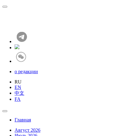
о редакции
RU
EN
中文
FA
Главная
Август 2026
Июль 2026