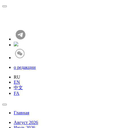
о редакции
RU
EN
中文
FA
Главная
Август 2026
Июль 2026