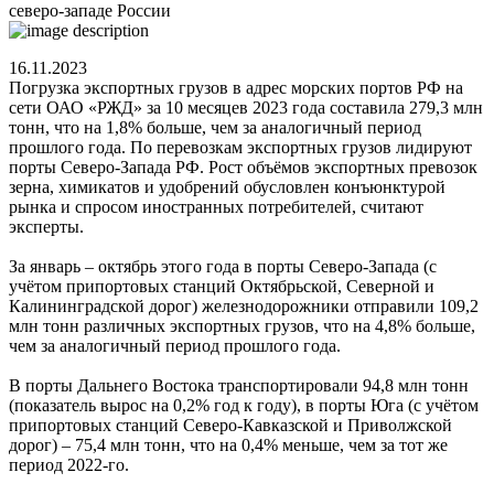
северо-западе России
16.11.2023
Погрузка экспортных грузов в адрес морских портов РФ на
сети ОАО «РЖД» за 10 месяцев 2023 года составила 279,3 млн
тонн, что на 1,8% больше, чем за аналогичный период
прошлого года. По перевозкам экспортных грузов лидируют
порты Северо-Запада РФ. Рост объёмов экспортных превозок
зерна, химикатов и удобрений обусловлен конъюнктурой
рынка и спросом иностранных потребителей, считают
эксперты.
За январь – октябрь этого года в порты Северо-Запада (с
учётом припортовых станций Октябрьской, Северной и
Калининградской дорог) железнодорожники отправили 109,2
млн тонн различных экспортных грузов, что на 4,8% больше,
чем за аналогичный период прошлого года.
В порты Дальнего Востока транспортировали 94,8 млн тонн
(показатель вырос на 0,2% год к году), в порты Юга (с учётом
припортовых станций Северо-Кавказской и Приволжской
дорог) – 75,4 млн тонн, что на 0,4% меньше, чем за тот же
период 2022-го.