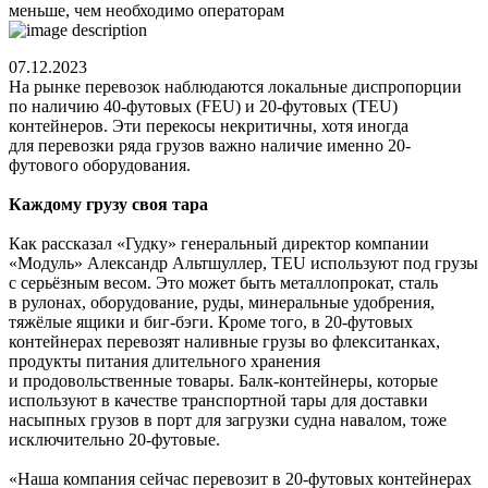
меньше, чем необходимо операторам
07.12.2023
На рынке перевозок наблюдаются локальные диспропорции
по наличию 40-футовых (FEU) и 20-футовых (TEU)
контейнеров. Эти перекосы некритичны, хотя иногда
для перевозки ряда грузов важно наличие именно 20-
футового оборудования.
Каждому грузу своя тара
Как рассказал «Гудку» генеральный директор компании
«Модуль» Александр Альтшуллер, TEU используют под грузы
с серьёзным весом. Это может быть металлопрокат, сталь
в рулонах, оборудование, руды, минеральные удобрения,
тяжёлые ящики и биг-бэги. Кроме того, в 20-футовых
контейнерах перевозят наливные грузы во флекситанках,
продукты питания длительного хранения
и продовольственные товары. Балк-контейнеры, которые
используют в качестве транспортной тары для доставки
насыпных грузов в порт для загрузки судна навалом, тоже
исключительно 20-футовые.
«Наша компания сейчас перевозит в 20-футовых контейнерах