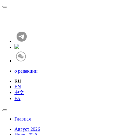
о редакции
RU
EN
中文
FA
Главная
Август 2026
Июль 2026