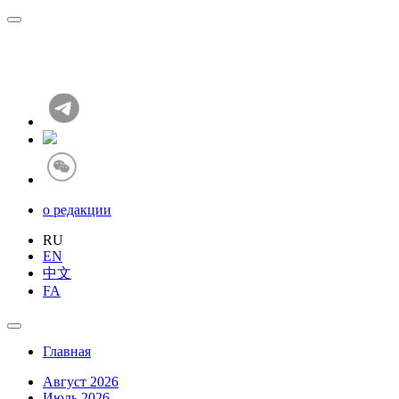
о редакции
RU
EN
中文
FA
Главная
Август 2026
Июль 2026