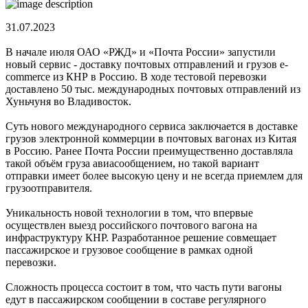
31.07.2023
В начале июля ОАО «РЖД» и «Почта России» запустили
новый сервис - доставку почтовых отправлений и грузов e-
commerce из КНР в Россию. В ходе тестовой перевозки
доставлено 50 тыс. международных почтовых отправлений из
Хуньчуня во Владивосток.
Суть нового международного сервиса заключается в доставке
грузов электронной коммерции в почтовых вагонах из Китая
в Россию. Ранее Почта России преимущественно доставляла
такой объём груза авиасообщением, но такой вариант
отправки имеет более высокую цену и не всегда приемлем для
грузоотправителя.
Уникальность новой технологии в том, что впервые
осуществлен выезд российского почтового вагона на
инфраструктуру КНР. Разработанное решение совмещает
пассажирское и грузовое сообщение в рамках одной
перевозки.
Сложность процесса состоит в том, что часть пути вагоны
едут в пассажирском сообщении в составе регулярного