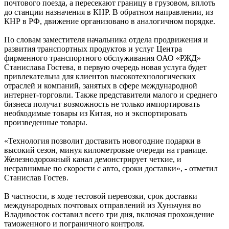
почтового поезда, а пересекают границу в грузовом, вплоть
до станции назначения в КНР. В обратном направлении, из
КНР в РФ, движение организовано в аналогичном порядке.
По словам заместителя начальника отдела продвижения и
развития транспортных продуктов и услуг Центра
фирменного транспортного обслуживания ОАО «РЖД»
Станислава Гостева, в первую очередь новая услуга будет
привлекательна для клиентов высокотехнологических
отраслей и компаний, занятых в сфере международной
интернет-торговли. Также представители малого и среднего
бизнеса получат возможность не только импортировать
необходимые товары из Китая, но и экспортировать
произведенные товары.
«Технология позволит доставить новогодние подарки в
высокий сезон, минуя километровые очереди на границе.
Железнодорожный канал демонстрирует четкие, и
несравнимые по скорости с авто, сроки доставки», - отметил
Станислав Гостев.
В частности, в ходе тестовой перевозки, срок доставки
международных почтовых отправлений из Хуньчуня во
Владивосток составил всего три дня, включая прохождение
таможенного и пограничного контроля.