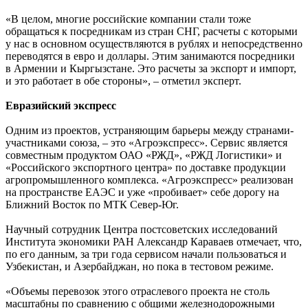
«В целом, многие российские компании стали тоже
обращаться к посредникам из стран СНГ, расчеты с которыми
у нас в основном осуществляются в рублях и непосредственно
переводятся в евро и доллары. Этим занимаются посредники
в Армении и Кыргызстане. Это расчеты за экспорт и импорт,
и это работает в обе стороны», – отметил эксперт.
Евразийский экспресс
Одним из проектов, устраняющим барьеры между странами-
участниками союза, – это «Агроэкспресс». Сервис является
совместным продуктом ОАО «РЖД», «РЖД Логистики» и
«Российского экспортного центра» по доставке продукции
агропромышленного комплекса. «Агроэкспресс» реализован
на пространстве ЕАЭС и уже «пробивает» себе дорогу на
Ближний Восток по МТК Север-Юг.
Научный сотрудник Центра постсоветских исследований
Института экономики РАН Александр Караваев отмечает, что,
по его данным, за три года сервисом начали пользоваться и
Узбекистан, и Азербайджан, но пока в тестовом режиме.
«Объемы перевозок этого отраслевого проекта не столь
масштабны по сравнению с общими железнодорожными