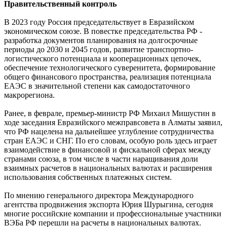
Правительственный контроль
В 2023 году Россия председательствует в Евразийском
экономическом союзе. В повестке председательства РФ -
разработка документов планирования на долгосрочные
периоды до 2030 и 2045 годов, развитие транспортно-
логистического потенциала и кооперационных цепочек,
обеспечение технологического суверенитета, формирование
общего финансового пространства, реализация потенциала
ЕАЭС в значительной степени как самодостаточного
макрорегиона.
Ранее, в феврале, премьер-министр РФ Михаил Мишустин в
ходе заседания Евразийского межправсовета в Алматы заявил,
что РФ нацелена на дальнейшее углубление сотрудничества
стран ЕАЭС и СНГ. По его словам, особую роль здесь играет
взаимодействие в финансовой и фискальной сферах между
странами союза, в том числе в части наращивания доли
взаимных расчетов в национальных валютах и расширения
использования собственных платежных систем.
По мнению генерального директора Международного
агентства продвижения экспорта Юрия Шурыгина, сегодня
многие российские компании и профессиональные участники
ВЭБа РФ перешли на расчеты в национальных валютах.