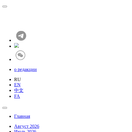
о редакции
RU
EN
中文
FA
Главная
Август 2026
Июль 2026