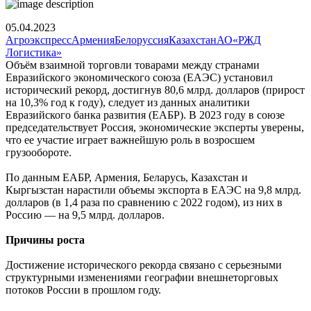
05.04.2023
Агроэкспресс
Армения
Белоруссия
Казахстан
АО«РЖД
Логистика»
Объём взаимной торговли товарами между странами
Евразийского экономического союза (ЕАЭС) установил
исторический рекорд, достигнув 80,6 млрд. долларов (прирост
на 10,3% год к году), следует из данных аналитики
Евразийского банка развития (ЕАБР). В 2023 году в союзе
председательствует Россия, экономические эксперты уверены,
что ее участие играет важнейшую роль в возросшем
грузообороте.
По данным ЕАБР, Армения, Беларусь, Казахстан и
Кыргызстан нарастили объемы экспорта в ЕАЭС на 9,8 млрд.
долларов (в 1,4 раза по сравнению с 2022 годом), из них в
Россию — на 9,5 млрд. долларов.
Причины роста
Достижение исторического рекорда связано с серьезными
структурными изменениями географии внешнеторговых
потоков России в прошлом году.