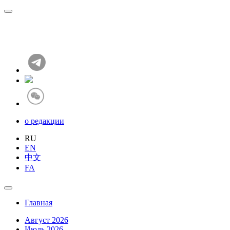
о редакции
RU
EN
中文
FA
Главная
Август 2026
Июль 2026