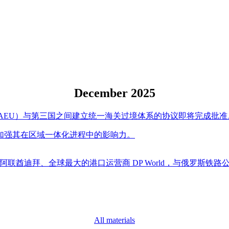
December 2025
AEU）与第三国之间建立统一海关过境体系的协议即将完成批准
加强其在区域一体化进程中的影响力。
阿联酋迪拜、全球最大的港口运营商 DP World，与俄罗斯铁
All materials