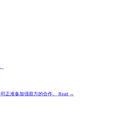
。
路公司正准备加强双方的合作。
Read →