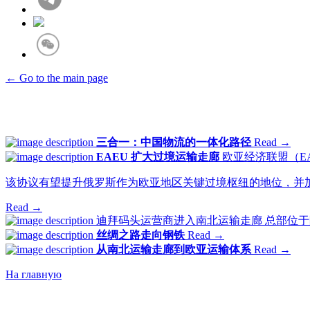
← Go to the main page
三合一：中国物流的一体化路径
Read →
EAEU 扩大过境运输走廊
欧亚经济联盟（E
该协议有望提升俄罗斯作为欧亚地区关键过境枢纽的地位，并
Read →
迪拜码头运营商进入南北运输走廊
总部位于
丝绸之路走向钢铁
Read →
从南北运输走廊到欧亚运输体系
Read →
На главную