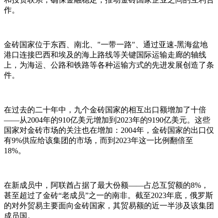
作。
金砖国家位于东西、南北、"一带一路"、通过亚速-黑海盆地
港口连接巴西和埃及的海上路线等关键国际运输走廊的轴线
上，为海运、公路和铁路等各种运输方式的先进发展创造了条
件。
在过去的二十年中，九个金砖国家的相互出口额增加了十倍
——从2004年的910亿美元增加到2023年的9190亿美元。这些
国家对金砖市场的关注也在增加：2004年，金砖国家的出口仅
有9%供应给该集团的市场，而到2023年这一比例翻倍至
18%。
在新成员中，阿联酋占据了最大份额——占总互贸额的8%，
甚至超过了金砖“老成员”之一的南非。截至2023年底，俄罗斯
的对外贸易主要面向金砖国家，其贸易额的近一半涉及该集团
成员国。