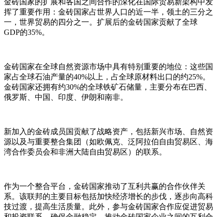
金砖国家的扩展和各国之间合作的深化在国际贸易新架构中发
挥了重要作用：金砖国家占世界人口的近一半，领土的三分之
一，世界贸易的四分之一。扩展后的金砖国家贡献了全球
GDP的35%。
金砖国家在全球自然资源市场中具有特别重要的地位：这些国
家占全球石油产量的40%以上，占全球原材料出口的约25%。
金砖国家还拥有约30%的全球铁矿石储量，主要分布在巴西、
俄罗斯、中国、印度、伊朗和南非。
新加入的金砖成员国贡献了战略资产，包括新兴市场、自然资
源以及与重要整合集团（如欧佩克、泛阿拉伯自由贸易区、海
湾合作委员会和非洲大陆自由贸易区）的联系。
作为一个整合平台，金砖国家推动了互利共赢的合作伙伴关
系。该联邦的主要目标包括加快经济增长的步伐，逐步向高科
技过渡，提高生活质量。此外，参与金砖国家合作应促进贸易
和投资联系，确保金融稳定，推动金砖国家企业之间的互利合